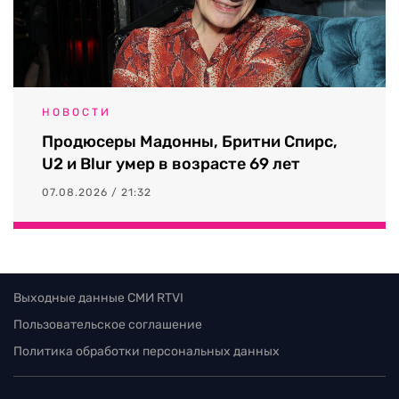
НОВОСТИ
Продюсеры Мадонны, Бритни Спирс,
U2 и Blur умер в возрасте 69 лет
07.08.2026 / 21:32
Выходные данные СМИ RTVI
Пользовательское соглашение
Политика обработки персональных данных