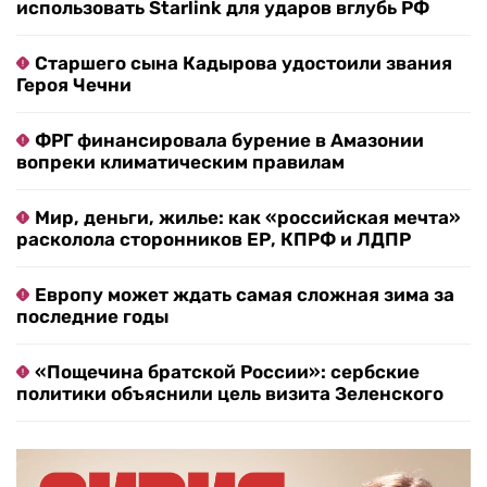
использовать Starlink для ударов вглубь РФ
Старшего сына Кадырова удостоили звания
Героя Чечни
ФРГ финансировала бурение в Амазонии
вопреки климатическим правилам
Мир, деньги, жилье: как «российская мечта»
расколола сторонников ЕР, КПРФ и ЛДПР
Европу может ждать самая сложная зима за
последние годы
«Пощечина братской России»: сербские
политики объяснили цель визита Зеленского