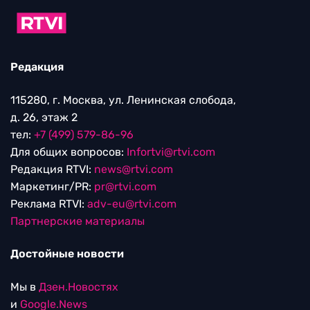
Редакция
115280, г. Москва, ул. Ленинская слобода,
д. 26, этаж 2
тел:
+7 (499) 579-86-96
Для общих вопросов:
Infortvi@rtvi.com
Редакция RTVI:
news@rtvi.com
Маркетинг/PR:
pr@rtvi.com
Реклама RTVI:
adv-eu@rtvi.com
Партнерские материалы
Достойные новости
Мы в
Дзен.Новостях
и
Google.News