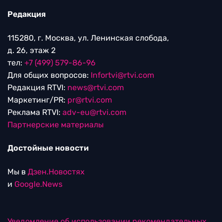
Редакция
115280, г. Москва, ул. Ленинская слобода,
д. 26, этаж 2
тел:
+7 (499) 579-86-96
Для общих вопросов:
Infortvi@rtvi.com
Редакция RTVI:
news@rtvi.com
Маркетинг/PR:
pr@rtvi.com
Реклама RTVI:
adv-eu@rtvi.com
Партнерские материалы
Достойные новости
Мы в
Дзен.Новостях
и
Google.News
Уведомление об использовании рекомендательных