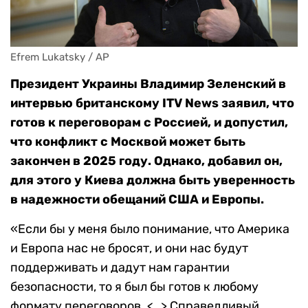
Efrem Lukatsky / AP
Президент Украины Владимир Зеленский в
интервью британскому ITV News заявил, что
готов к переговорам с Россией, и допустил,
что конфликт с Москвой может быть
закончен в 2025 году. Однако, добавил он,
для этого у Киева должна быть уверенность
в надежности обещаний США и Европы.
«Если бы у меня было понимание, что Америка
и Европа нас не бросят, и они нас будут
поддерживать и дадут нам гарантии
безопасности, то я был бы готов к любому
формату переговоров. <…> Справедливый