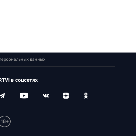
 персональных данных
RTVI в соцсетях
18+