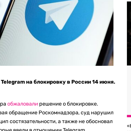
Telegram на блокировку в России 14 июня.
ера
обжаловали
решение о блокировке.
ивая обращение Роскомнадзора, суд нарушил
ип состязательности, а также не обосновал
«
орые ввели в отношении Telegram.