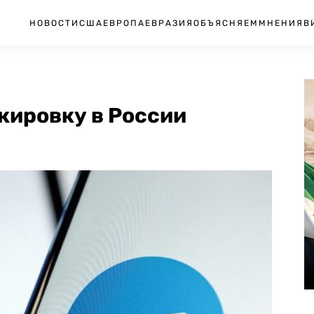
НОВОСТИ
США
ЕВРОПА
ЕВРАЗИЯ
ОБЪЯСНЯЕМ
МНЕНИЯ
В
кировку в России