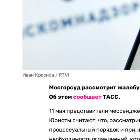
Иван Краснов / RTVI
Мосгорсуд рассмотрит жалобу 
Об этом
сообщает
ТАСС.
11 мая представители мессендж
Юристы считают, что, рассматр
процессуальный порядок и принц
необходимость ограничений, кот