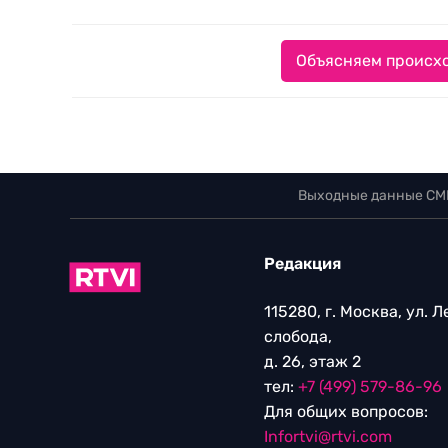
Объясняем происхо
Выходные данные СМ
Редакция
115280, г. Москва, ул. 
слобода,
д. 26, этаж 2
тел:
+7 (499) 579-86-96
Для общих вопросов:
Infortvi@rtvi.com