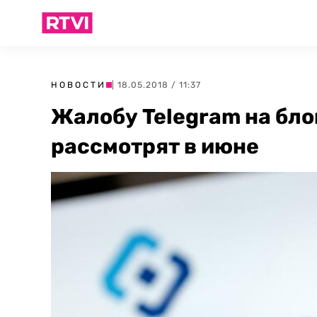
НОВОСТИ
| 18.05.2018 / 11:37
Жалобу Telegram на бло
рассмотрят в июне