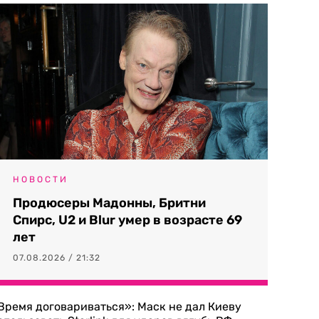
НОВОСТИ
Продюсеры Мадонны, Бритни
Спирс, U2 и Blur умер в возрасте 69
лет
07.08.2026 / 21:32
Время договариваться»: Маск не дал Киеву