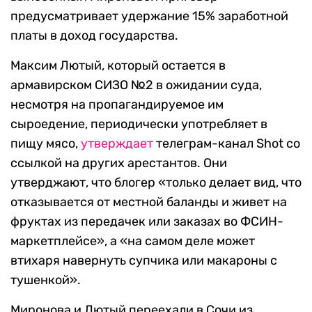
предусматривает удержание 15% заработной
платы в доход государства.
Максим Лютый, который остается в
армавирском СИЗО №2 в ожидании суда,
несмотря на пропагандируемое им
сыроедение, периодически употребляет в
пищу мясо,
утверждает
телеграм-канал Shot со
ссылкой на других арестантов. Они
утверджают, что блогер «только делает вид, что
отказывается от местной баланды и живет на
фруктах из передачек или заказах во ФСИН-
маркетплейсе», а «на самом деле может
втихаря навернуть супчика или макароны с
тушенкой».
Миронова и Лютый переехали в Сочи из