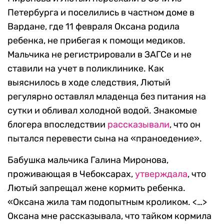
Петербурга и поселились в частном доме в
Вардане, где 11 февраля Оксана родила
ребенка, не прибегая к помощи медиков.
Мальчика не регистрировали в ЗАГСе и не
ставили на учет в поликлинике. Как
выяснилось в ходе следствия, Лютый
регулярно оставлял младенца без питания на
сутки и обливал холодной водой. Знакомые
блогера впоследствии
рассказывали
, что он
пытался перевести сына на «праноедение».
Бабушка мальчика Галина Миронова,
проживающая в Чебоксарах,
утверждала
, что
Лютый запрещал жене кормить ребенка.
«Оксана жила там подопытным кроликом. <…>
Оксана мне рассказывала, что тайком кормила