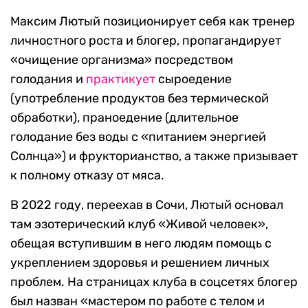
Максим Лютый позиционирует себя как тренер
личностного роста и блогер, пропагандирует
«очищение организма» посредством
голодания и
практикует
сыроедение
(употребление продуктов без термической
обработки), праноедение (длительное
голодание без воды с «питанием энергией
Солнца») и фрукторианство, а также призывает
к полному отказу от мяса.
В 2022 году, переехав в Сочи, Лютый основал
там эзотерический клуб «Живой человек»,
обещая вступившим в него людям помощь с
укреплением здоровья и решением личных
проблем. На страницах клуба в соцсетях блогер
был назван «мастером по работе с телом и