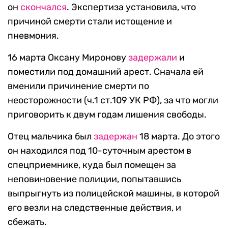
он
скончался
. Экспертиза установила, что
причиной смерти стали истощение и
пневмония.
16 марта Оксану Миронову
задержали
и
поместили под домашний арест. Сначала ей
вменили причинение смерти по
неосторожности (ч.1 ст.109 УК РФ), за что могли
приговорить к двум годам лишения свободы.
Отец мальчика был
задержан
18 марта. До этого
он находился под 10-суточным арестом в
спецприемнике, куда был помещен за
неповиновение полиции, попытавшись
выпрыгнуть из полицейской машины, в которой
его везли на следственные действия, и
сбежать.