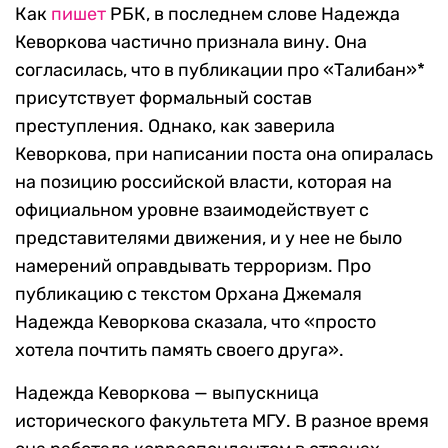
Как
пишет
РБК, в последнем слове Надежда
Кеворкова частично признала вину. Она
согласилась, что в публикации про «Талибан»*
присутствует формальный состав
преступления. Однако, как заверила
Кеворкова, при написании поста она опиралась
на позицию российской власти, которая на
официальном уровне взаимодействует с
представителями движения, и у нее не было
намерений оправдывать терроризм. Про
публикацию с текстом Орхана Джемаля
Надежда Кеворкова сказала, что «просто
хотела почтить память своего друга».
Надежда Кеворкова — выпускница
исторического факультета МГУ. В разное время