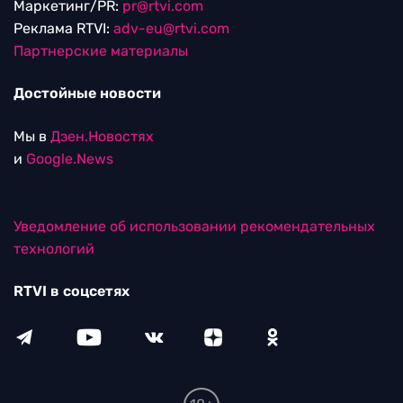
Маркетинг/PR:
pr@rtvi.com
Реклама RTVI:
adv-eu@rtvi.com
Партнерские материалы
Достойные новости
Мы в
Дзен.Новостях
и
Google.News
Уведомление об использовании рекомендательных
технологий
RTVI в соцсетях