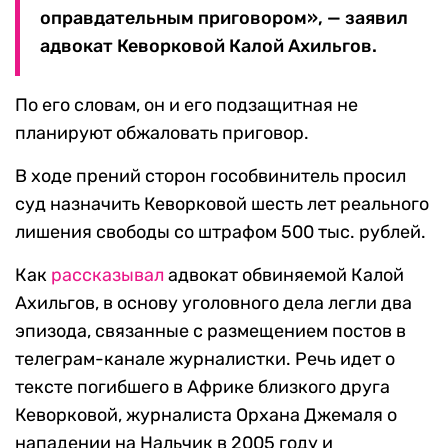
оправдательным приговором», — заявил
адвокат Кеворковой Калой Ахильгов.
По его словам, он и его подзащитная не
планируют обжаловать приговор.
В ходе прений сторон гособвинитель просил
суд назначить Кеворковой шесть лет реального
лишения свободы со штрафом 500 тыс. рублей.
Как
рассказывал
адвокат обвиняемой Калой
Ахильгов, в основу уголовного дела легли два
эпизода, связанные с размещением постов в
телеграм-канале журналистки. Речь идет о
тексте погибшего в Африке близкого друга
Кеворковой, журналиста Орхана Джемаля о
нападении на Нальчик в 2005 году и