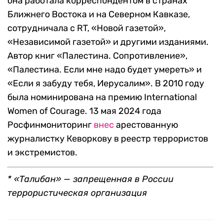
она работала корреспондентом в странах
Ближнего Востока и на Северном Кавказе,
сотрудничала с RT, «Новой газетой»,
«Независимой газетой» и другими изданиями.
Автор книг «Палестина. Сопротивление»,
«Палестина. Если мне надо будет умереть» и
«Если я забуду тебя, Иерусалим». В 2010 году
была номинирована на премию International
Women of Courage. 13 мая 2024 года
Росфинмониторинг
внес
арестованную
журналистку Кеворкову в реестр террористов
и экстремистов.
* «Талибан» — запрещенная в России
террористическая организация