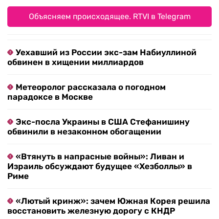
Объясняем происходящее. RTVI в Telegram
Уехавший из России экс-зам Набиуллиной
обвинен в хищении миллиардов
Метеоролог рассказала о погодном
парадоксе в Москве
Экс-посла Украины в США Стефанишину
обвинили в незаконном обогащении
«Втянуть в напрасные войны»: Ливан и
Израиль обсуждают будущее «Хезболлы» в
Риме
«Лютый кринж»: зачем Южная Корея решила
восстановить железную дорогу с КНДР