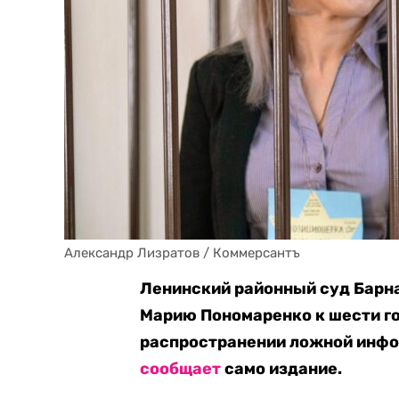
Александр Лизратов / Коммерсантъ
Ленинский районный суд Барн
Марию Пономаренко к шести го
распространении ложной инфор
сообщает
само издание.