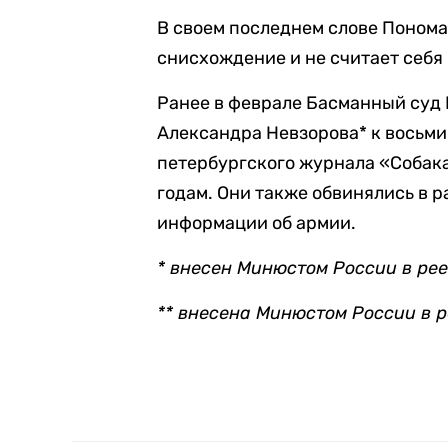
В своем последнем слове Понома
снисхождение и не считает себя
Ранее в феврале Басманный суд
Александра Невзорова* к восьми
петербургского журнала «Собак
годам. Они также обвинялись в 
информации об армии.
* внесен Минюстом России в ре
** внесена Минюстом России в 