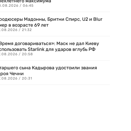
рехлетнего максимума
8.08.2026 / 06:45
родюсеры Мадонны, Бритни Спирс, U2 и Blur
мер в возрасте 69 лет
.08.2026 / 21:32
Время договариваться»: Маск не дал Киеву
спользовать Starlink для ударов вглубь РФ
7.08.2026 / 20:58
таршего сына Кадырова удостоили звания
ероя Чечни
.08.2026 / 20:31