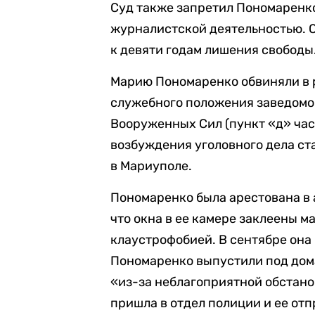
Суд также запретил Пономаренко
журналистской деятельностью. 
к девяти годам лишения свободы
Марию Пономаренко обвиняли в 
служебного положения заведомо
Вооруженных Сил (пункт «д» част
возбуждения уголовного дела ст
в Мариуполе.
Пономаренко была арестована в 
что окна в ее камере заклеены м
клаустрофобией. В сентябре она 
Пономаренко выпустили под дома
«из-за неблагоприятной обстано
пришла в отдел полиции и ее отп