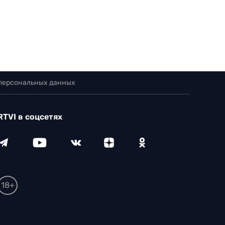
 персональных данных
RTVI в соцсетях
18+