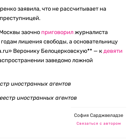
ренко заявила, что не рассчитывает на
 преступницей.
 Москвы заочно
приговорил
журналиста
 годам лишения свободы, а основательницу
а.ru» Веронику Белоцерковскую** — к
девяти
распространении заведомо ложной
естр иностранных агентов
реестр иностранных агентов
София Сарджвеладзе
Связаться с автором