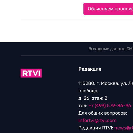
Объясняем происхо
Выходные данные СМ
Редакция
115280, г. Москва, ул. 
слобода,
д. 26, этаж 2
тел:
+7 (499) 579-86-96
Для общих вопросов:
Infortvi@rtvi.com
Редакция RTVI:
news@rt