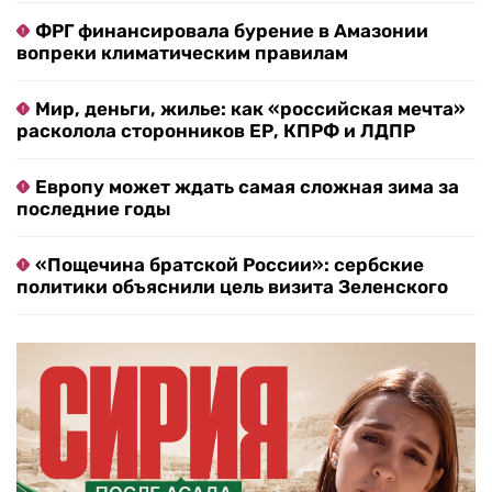
ФРГ финансировала бурение в Амазонии
вопреки климатическим правилам
Мир, деньги, жилье: как «российская мечта»
расколола сторонников ЕР, КПРФ и ЛДПР
Европу может ждать самая сложная зима за
последние годы
«Пощечина братской России»: сербские
политики объяснили цель визита Зеленского