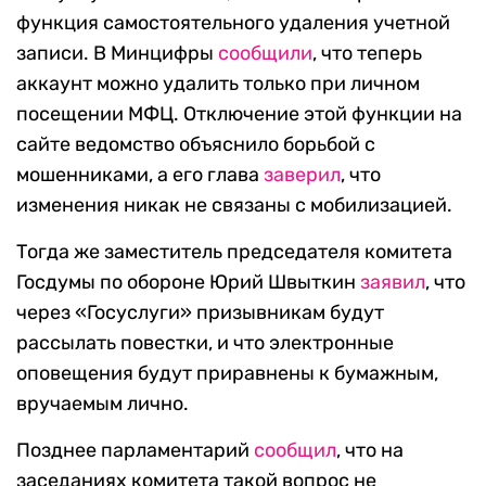
функция самостоятельного удаления учетной
записи. В Минцифры
сообщили
, что теперь
аккаунт можно удалить только при личном
посещении МФЦ. Отключение этой функции на
сайте ведомство объяснило борьбой с
мошенниками, а его глава
заверил
, что
изменения никак не связаны с мобилизацией.
Тогда же заместитель председателя комитета
Госдумы по обороне Юрий Швыткин
заявил
, что
через «Госуслуги» призывникам будут
рассылать повестки, и что электронные
оповещения будут приравнены к бумажным,
вручаемым лично.
Позднее парламентарий
сообщил
, что на
заседаниях комитета такой вопрос не