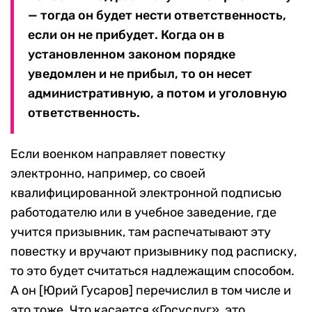
— тогда он будет нести ответственность,
если он не прибудет. Когда он в
установленном законом порядке
уведомлен и не прибыл, то он несет
административную, а потом и уголовную
ответственность.
Если военком направляет повестку
электронно, например, со своей
квалифицированной электронной подписью
работодателю или в учебное заведение, где
учится призывник, там распечатывают эту
повестку и вручают призывнику под расписку,
то это будет считаться надлежащим способом.
А он [Юрий Гусаров] перечислил в том числе и
это тоже. Что касается «Госуслуг», это