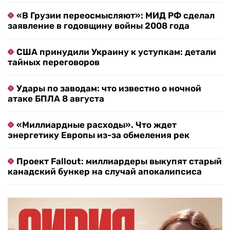
«В Грузии переосмысляют»: МИД РФ сделал
заявление в годовщину войны 2008 года
США принудили Украину к уступкам: детали
тайных переговоров
Удары по заводам: что известно о ночной
атаке БПЛА 8 августа
«Миллиардные расходы». Что ждет
энергетику Европы из-за обмеления рек
Проект Fallout: миллиардеры выкупят старый
канадский бункер на случай апокалипсиса