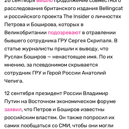
26 сентября
вышло
продолжение совместного
расследования британского издания Bellingcat
и российского проекта The Insider о личностях
Петрова и Боширова, которых в
Великобритании
подозревают
в отравлении
бывшего сотрудника ГРУ Сергея Скрипаля. В
статье журналисты пришли к выводу, что
Руслан Боширов — ненастоящее имя. По их
мнению, за псевдонимом скрывается
сотрудник ГРУ и Герой России Анатолий
Чепига.
12 сентября президент России Владимир
Путин на Восточном экономическом форуме
заявил
, что Петров и Боширов известны
российским властям. Он также попросил их
самих пообщаться со СМИ, чтобы они могли