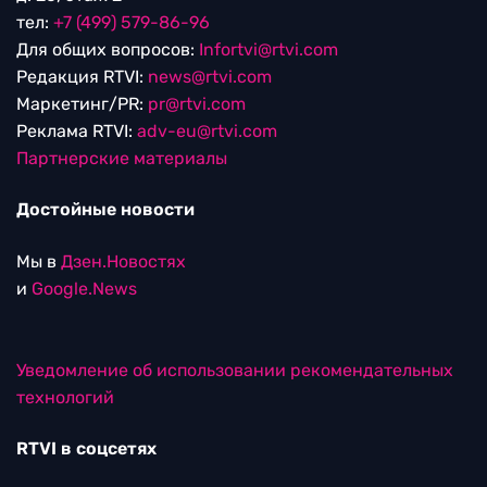
тел:
+7 (499) 579-86-96
Для общих вопросов:
Infortvi@rtvi.com
Редакция RTVI:
news@rtvi.com
Маркетинг/PR:
pr@rtvi.com
Реклама RTVI:
adv-eu@rtvi.com
Партнерские материалы
Достойные новости
Мы в
Дзен.Новостях
и
Google.News
Уведомление об использовании рекомендательных
технологий
RTVI в соцсетях