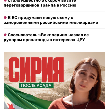
Стало известно о скором визите
переговорщиков Трампа в Россию
В ЕС придумали новую схему с
замороженными российскими миллиардами
Сооснователь «Википедии» назвал ее
рупором пропаганды в интересах ЦРУ