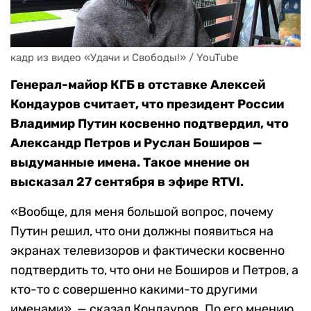
кадр из видео «Удачи и Свободы!» / YouTube
Генерал-майор КГБ в отставке Алексей
Кондауров считает, что президент России
Владимир Путин косвенно подтвердил, что
Александр Петров и Руслан Боширов —
выдуманные имена. Такое мнение он
высказал 27 сентября в эфире RTVI.
«Вообще, для меня большой вопрос, почему
Путин решил, что они должны появиться на
экранах телевизоров и фактически косвенно
подтвердить то, что они не Боширов и Петров, а
кто-то с совершенно какими-то другими
именами», — сказал Кондауров. По его мнению,