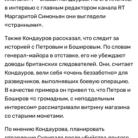
в интервью с главным редактором канала RT
Маргаритой Симоньян они выглядели
«странными».
Также Кондауров рассказал, что следит за
историей с Петровым и Бошировым. По словам
генерал-майора в отставке, его не убеждают
доводы британских следователей. Они, считает
Кондауров, вели себя «очень беззаботно» для
разведчиков, выполнявших боевую операцию.
В качестве примера он привел то, что Петров и
Боширов «с громадным, с неподдельным
интересом» рассматривали витрину магазина
со старыми монетами.
По мнению Кондаурова, планировать
отравление Скрипаля после убийства другого