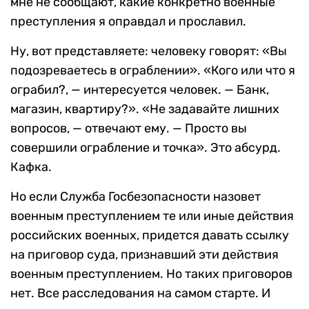
мне не сообщают, какие конкретно военные
преступления я оправдал и прославил.
Ну, вот представляете: человеку говорят: «Вы
подозреваетесь в ограблении». «Кого или что я
ограбил?, — интересуется человек. — Банк,
магазин, квартиру?». «Не задавайте лишних
вопросов, — отвечают ему. — Просто вы
совершили ограбление и точка». Это абсурд.
Кафка.
Но если Служба Госбезопасности назовет
военным преступлением те или иные действия
российских военных, придется давать ссылку
на приговор суда, признавший эти действия
военным преступлением. Но таких приговоров
нет. Все расследования на самом старте. И