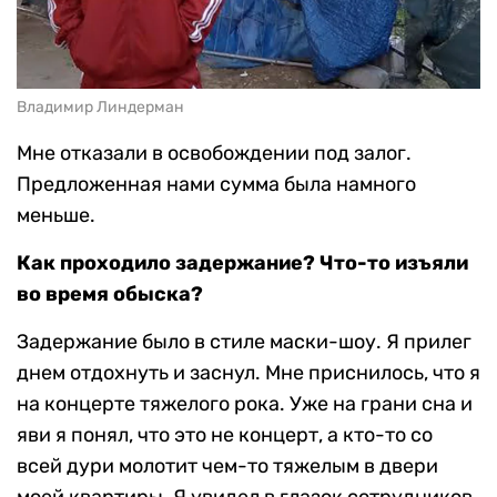
Владимир Линдерман
Мне отказали в освобождении под залог.
Предложенная нами сумма была намного
меньше.
Как проходило задержание? Что-то изъяли
во время обыска?
Задержание было в стиле маски-шоу. Я прилег
днем отдохнуть и заснул. Мне приснилось, что я
на концерте тяжелого рока. Уже на грани сна и
яви я понял, что это не концерт, а кто-то со
всей дури молотит чем-то тяжелым в двери
моей квартиры. Я увидел в глазок сотрудников