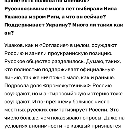
какие есть полюса во мнениях?
Русскоязычные много лет выбирали Нила
Ушакова мэром Риги, а что он сейчас?
Поддерживает Украину? Много ли таких как
он?
Ушаков, как и «Согласие» в целом, осуждают
Россию и заняли проукраинскую позицию.
Русское общество разделилось. Думаю, таких,
кто полностью поддерживает официальную
линию, так же ничтожно мало, как и раньше.
Подросла доля «промежуточных»: Россию
осуждают, но и антироссийскую истерию тоже
осуждают. И по-прежнему большое число
местных русских симпатизирует России. Это
число больше, чем показывают опросы. Даже на
условиях анонимности не каждый признается