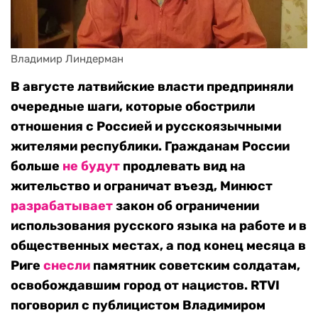
Владимир Линдерман
В августе латвийские власти предприняли
очередные шаги, которые обострили
отношения с Россией и русскоязычными
жителями республики. Гражданам России
больше
не будут
продлевать вид на
жительство и ограничат въезд, Минюст
разрабатывает
закон об ограничении
использования русского языка на работе и в
общественных местах, а под конец месяца в
Риге
снесли
памятник советским солдатам,
освобождавшим город от нацистов. RTVI
поговорил с публицистом Владимиром