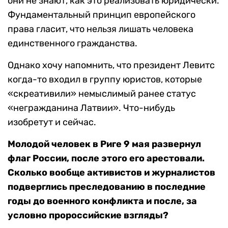
они не знают, как это реализовать юридически.
Фундаментальный принцип европейского
права гласит, что нельзя лишать человека
единственного гражданства.
Однако хочу напомнить, что президент Левитс
когда-то входил в группу юристов, которые
«скреативили» немыслимый ранее статус
«негражданина Латвии». Что-нибудь
изобретут и сейчас.
Молодой человек в Риге 9 мая развернул
флаг России, после этого его арестовали.
Сколько вообще активистов и журналистов
подверглись преследованию в последние
годы до военного конфликта и после, за
условно пророссийские взгляды?