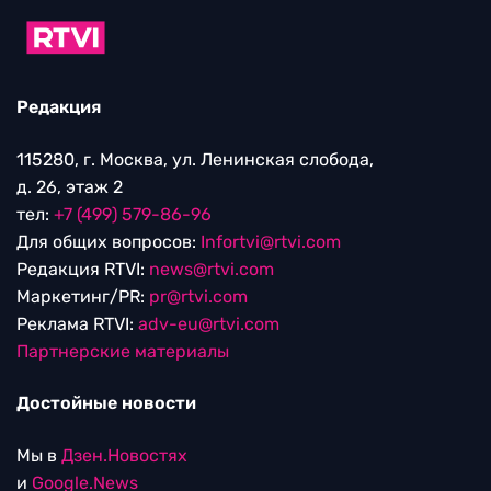
Редакция
115280, г. Москва, ул. Ленинская слобода,
д. 26, этаж 2
тел:
+7 (499) 579-86-96
Для общих вопросов:
Infortvi@rtvi.com
Редакция RTVI:
news@rtvi.com
Маркетинг/PR:
pr@rtvi.com
Реклама RTVI:
adv-eu@rtvi.com
Партнерские материалы
Достойные новости
Мы в
Дзен.Новостях
и
Google.News