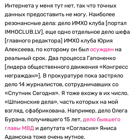
Интернета у меня тут нет, так что точных
данных предоставить не могу. Наиболее
резонансные дела: дело ИМХО клуба [портал
IMHOCLUB.LV], еще одно отдельное дело шефа
[главного редактора] ИМХО клуба Юрия
Алексеева, по которому он был
осужден
на
реальный срок. Два процесса Гапоненко
[лидера общественного движения «Конгресс
неграждан»]. В прокуратуре пока застряло
дело 14 журналистов, сотрудничавших со
«Спутник Сегодня». Я тоже вхожу в их число.
«Шпионские дела», часть которых на мой
взгляд, сфабрикована. Например, дело Олега
Бурана, получившего 15 лет,
дело бывшего
главы МВД
и депутата «Согласия» Яниса
Адамсона тоже очень мутное.