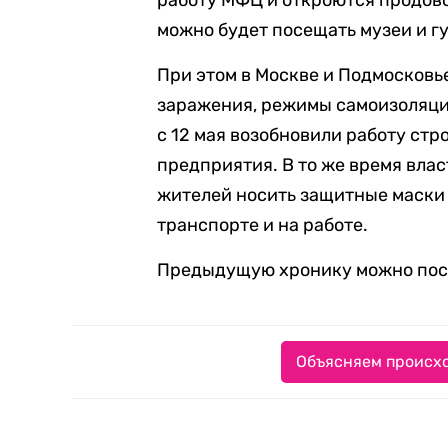
работу МФЦ и откроются продово
можно будет посещать музеи и гу
При этом в Москве и Подмосковье
заражения, режимы самоизоляции
с 12 мая возобновили работу с
предприятия. В то же время вла
жителей носить защитные маски 
транспорте и на работе.
Предыдущую хронику можно по
Объясняем происхо