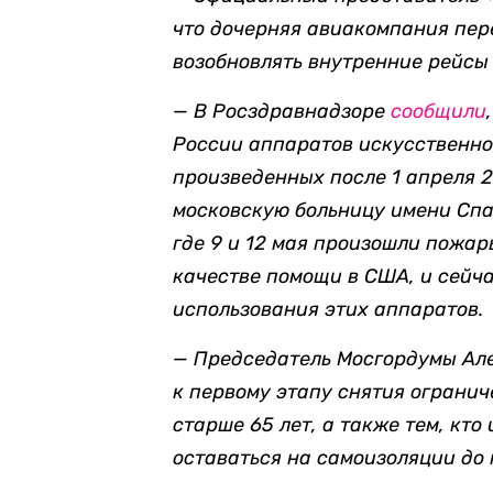
что дочерняя авиакомпания пер
возобновлять внутренние рейсы 
— В Росздравнадзоре
сообщили
России аппаратов искусственно
произведенных после 1 апреля 2
московскую больницу
имени Спас
где 9 и 12 мая произошли пожар
качестве помощи в США, и сейч
использования этих аппаратов.
— Председатель Мосгордумы А
к первому этапу снятия огранич
старше 65 лет, а также тем, кт
оставаться на самоизоляции до 