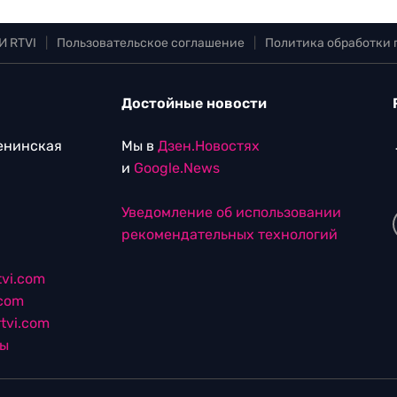
И RTVI
|
Пользовательское соглашение
|
Политика обработки
Достойные новости
Ленинская
Мы в
Дзен.Новостях
и
Google.News
Уведомление об использовании
рекомендательных технологий
vi.com
.com
tvi.com
лы