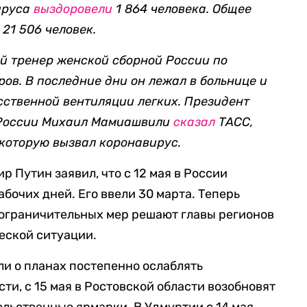
вируса
выздоровели
1 864 человека. Общее
21 506 человек.
й тренер женской сборной России по
ов. В последние дни он лежал в больнице и
сственной вентиляции легких. Президент
 России Михаил Мамиашвили
сказал
ТАСС,
 которую вызвал коронавирус.
р Путин заявил, что с 12 мая в России
бочих дней. Его ввели 30 марта. Теперь
 ограничительных мер решают главы регионов
еской ситуации.
ли о планах постепенно ослаблять
ти, с 15 мая в Ростовской области возобновят