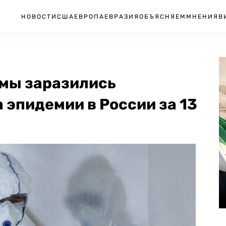
НОВОСТИ
США
ЕВРОПА
ЕВРАЗИЯ
ОБЪЯСНЯЕМ
МНЕНИЯ
В
умы заразились
 эпидемии в России за 13