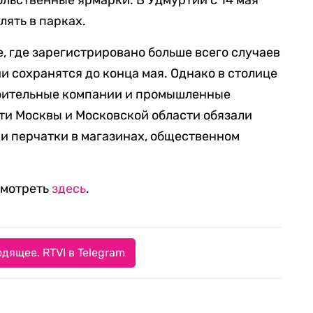
льственные ярмарки. В Удмуртии с 14 мая
лять в парках.
, где зарегистрировано больше всего случаев
 сохранятся до конца мая. Однако в столице
троительные компании и промышленные
сти Москвы и Московской области обязали
и перчатки в магазинах, общественном
смотреть
здесь
.
дящее. RTVI в Telegram