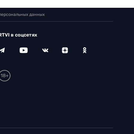
 персональных данных
RTVI в соцсетях
18+