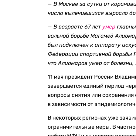
— В Москве за сутки от корона
число вылечившихся выросло до 
— В возрасте 67 лет
умер
главны
вольной борьбе Магомед Алиомар
был подключен к аппарату иску
Федерации спортивной борьбы
что Алиомаров умер от болезни,
11 мая президент России Владими
завершается единый период нера
вопросы снятия или сохранения
в зависимости от эпидемиологич
В некоторых регионах уже заяви
ограничительные меры. В частнос