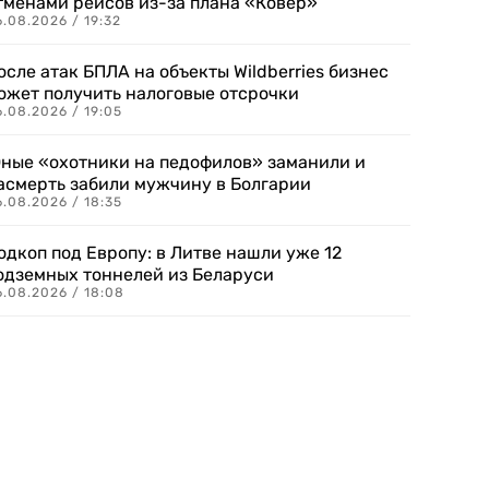
тменами рейсов из-за плана «Ковер»
.08.2026 / 19:32
осле атак БПЛА на объекты Wildberries бизнес
ожет получить налоговые отсрочки
.08.2026 / 19:05
ные «охотники на педофилов» заманили и
асмерть забили мужчину в Болгарии
.08.2026 / 18:35
одкоп под Европу: в Литве нашли уже 12
одземных тоннелей из Беларуси
6.08.2026 / 18:08