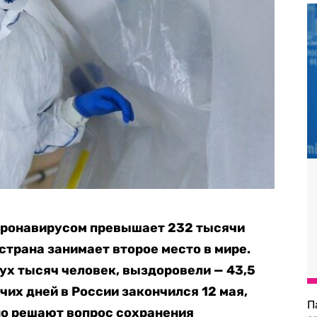
оронавирусом превышает 232 тысячи
страна занимает второе место в мире.
ух тысяч человек, выздоровели — 43,5
их дней в России закончился 12 мая,
П
но решают вопрос сохранения