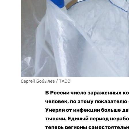
Сергей Бобылев / ТАСС
В России число зараженных к
человек, по этому показателю 
Умерли от инфекции больше дв
тысячи. Единый период нерабоч
теперь регионы самостоятель