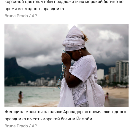
корзиной цветов, чтобы предложить их морской богине во
время ежегодного праздника
Bruna Prado / AP
Женщина молится на пляже Арпоадор во время ежегодного
праздника в честь морской богини Йемайи
Bruna Prado / AP