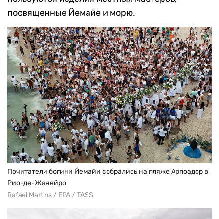
посвященные Йемайе и морю.
Почитатели богини Йемайи собрались на пляже Арпоадор в
Рио-де-Жанейро
Rafael Martins / EPA / TASS