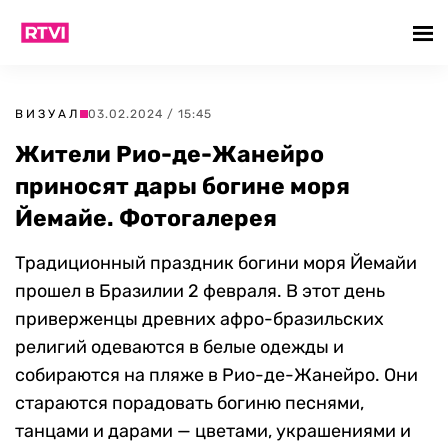
ВИЗУАЛ
03.02.2024 / 15:45
Жители Рио-де-Жанейро
приносят дары богине моря
Йемайе. Фотогалерея
Традиционный праздник богини моря Йемайи
прошел в Бразилии 2 февраля. В этот день
приверженцы древних афро-бразильских
религий одеваются в белые одежды и
собираются на пляже в Рио-де-Жанейро. Они
стараются порадовать богиню песнями,
танцами и дарами — цветами, украшениями и