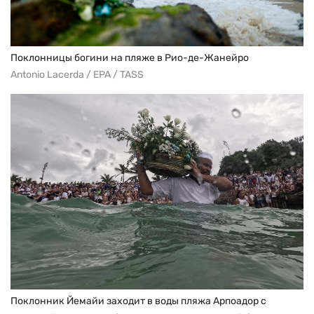
Поклонницы богини на пляже в Рио-де-Жанейро
Antonio Lacerda / EPA / TASS
Поклонник Йемайи заходит в воды пляжа Арпоадор с