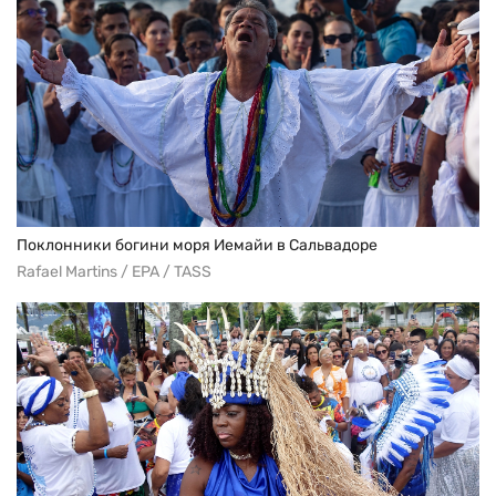
Поклонники богини моря Иемайи в Сальвадоре
Rafael Martins / EPA / TASS