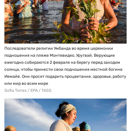
Последователи религии Умбанда во время церемонии
подношения на пляже Монтевидео, Уругвай. Верующие
ежегодно собираются 2 февраля на берегу перед заходом
солнца, чтобы принести свои подношения местной богине
Иемайе. Они просят подарить процветание, здоровье, работу
или мир во всем мире
Sofia Torres / EPA / TASS