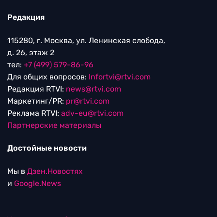
Редакция
115280, г. Москва, ул. Ленинская слобода,
д. 26, этаж 2
тел:
+7 (499) 579-86-96
Для общих вопросов:
Infortvi@rtvi.com
Редакция RTVI:
news@rtvi.com
Маркетинг/PR:
pr@rtvi.com
Реклама RTVI:
adv-eu@rtvi.com
Партнерские материалы
Достойные новости
Мы в
Дзен.Новостях
и
Google.News