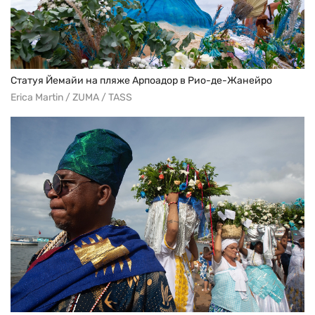
Статуя Йемайи на пляже Арпоадор в Рио-де-Жанейро
Erica Martin / ZUMA / TASS