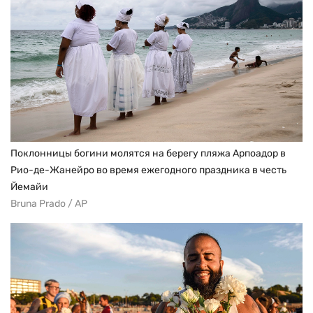
Поклонницы богини молятся на берегу пляжа Арпоадор в
Рио-де-Жанейро во время ежегодного праздника в честь
Йемайи
Bruna Prado / AP