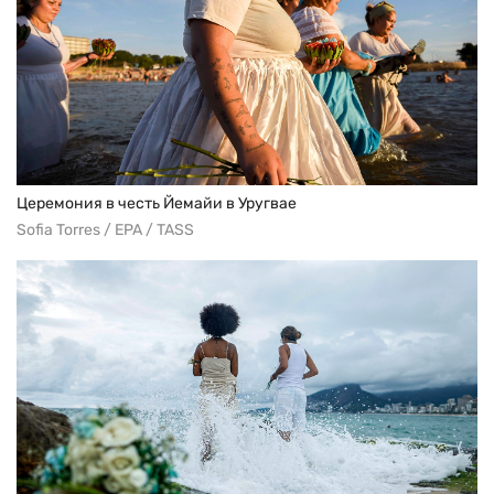
Церемония в честь Йемайи в Уругвае
Sofia Torres / EPA / TASS