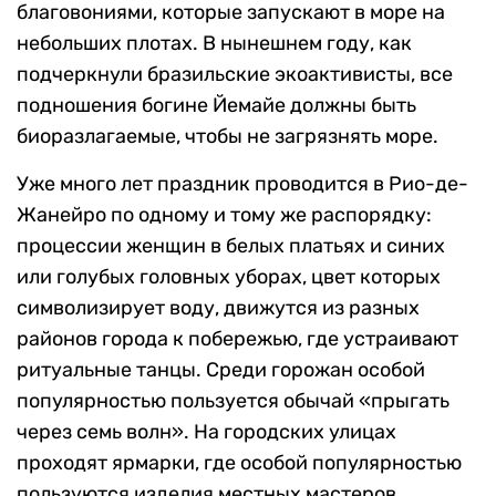
благовониями, которые запускают в море на
небольших плотах. В нынешнем году, как
подчеркнули бразильские экоактивисты, все
подношения богине Йемайе должны быть
биоразлагаемые, чтобы не загрязнять море.
Уже много лет праздник проводится в Рио-де-
Жанейро по одному и тому же распорядку:
процессии женщин в белых платьях и синих
или голубых головных уборах, цвет которых
символизирует воду, движутся из разных
районов города к побережью, где устраивают
ритуальные танцы. Среди горожан особой
популярностью пользуется обычай «прыгать
через семь волн». На городских улицах
проходят ярмарки, где особой популярностью
пользуются изделия местных мастеров,