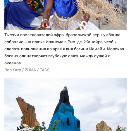
Тысячи последователей афро-бразильской веры умбанда
собрались на пляже Ипанема в Рио-де-Жанейро, чтобы
сделать подношения во время дня богини Йемайи. Морская
богиня олицетворяет глубокую связь между сушей и
океаном.
Bob Karp / ZUMA / TASS