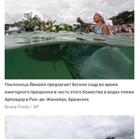
Поклоница Йемайи предлагает богине сидр во время
ежегодного праздника в честь этого божества в водах пляжа
Арпоадор в Рио-де-Жанейро, Бразилия
Bruna Prado / AP