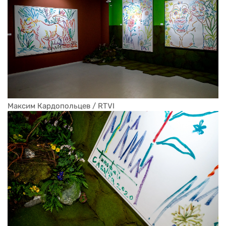
Максим Кардопольцев / RTVI
Максим Кардопольцев / RTVI