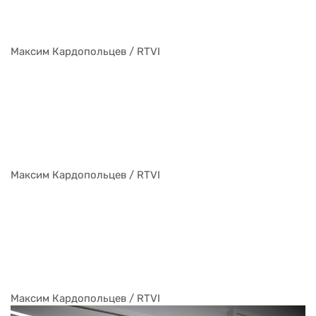
Максим Кардопольцев / RTVI