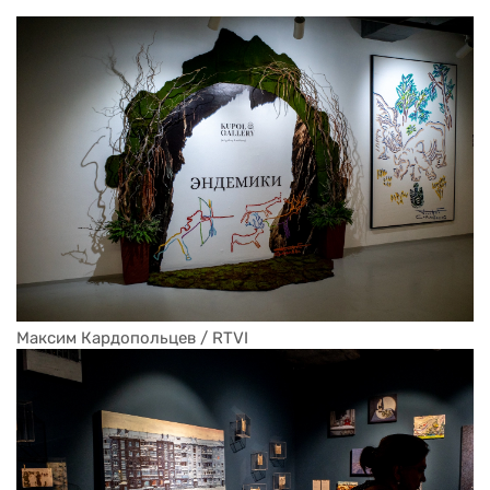
Максим Кардопольцев / RTVI