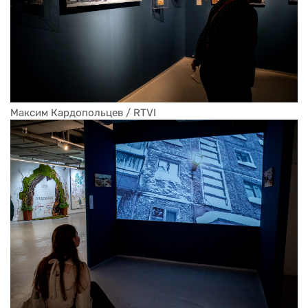
Максим Кардопольцев / RTVI