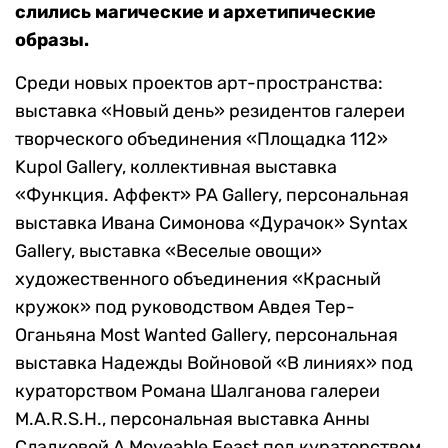
слились магические и архетипические
образы.
Среди новых проектов арт-пространства:
выставка «Новый день» резидентов галереи
творческого объединения «Площадка 112»
Kupol Gallery, коллективная выставка
«Функция. Аффект» PA Gallery, персональная
выставка Ивана Симонова «Дурачок» Syntax
Gallery, выставка «Веселые овощи»
художественного объединения «Красный
кружок» под руководством Авдея Тер-
Оганьяна Most Wanted Gallery, персональная
выставка Надежды Войновой «В линиях» под
кураторством Романа Шалганова галереи
M.A.R.S.H., персональная выставка Анны
Сладковой A Moveable Feast под кураторством