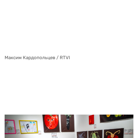
Максим Кардопольцев / RTVI
Максим Кардопольцев / RTVI