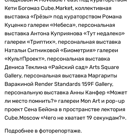
Кети Богомаз Cube.Market, коллективная
выставка «Грёзы» под кураторством Романа
Куценко галереи «Небеса», персональная
выставка Антона Куприянова «Тут недалеко»
галереи «Триптих», персональная выставка
Натальи Ситниковой «Биометрия» галереи
«КультПроект», персональная выставка
Дениса Теклина «Райский сад» Arts Square
Gallery, персональная выставка Маргариты
Варакиной Render Standards 159F Gallery,
персональную выставка Анны Канфер «Может
ли место помнить?» галереи Mon Art и pop-up
проект Сена Бейона в пространстве лектория
Cube.Moscow «Чего не хватает 19 секундам?».
Подробнее в фоторепортаже.