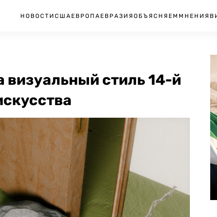
НОВОСТИ
США
ЕВРОПА
ЕВРАЗИЯ
ОБЪЯСНЯЕМ
МНЕНИЯ
В
 визуальный стиль 14-й
искусства