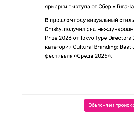
ярмарки выступают Сбер × ГигаЧат
В прошлом году визуальный стил
Omsky, получил ряд международн
Prize 2026 от Tokyo Type Directors
категории Cultural Branding: Best 
фестиваля «Среда 2025».
Объясняем происхо