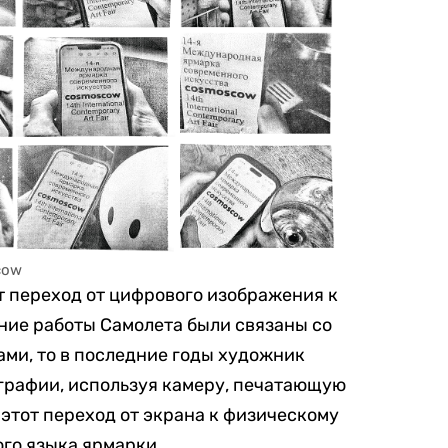
cow
 переход от цифрового изображения к
ние работы Самолета были связаны со
ми, то в последние годы художник
графии, используя камеру, печатающую
 этот переход от экрана к физическому
ого языка ярмарки.