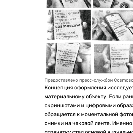
Предоставлено пресс-службой Cosmos
Концепция оформления исследует
материальному объекту. Если ран
скриншотами и цифровыми образа
обращается к моментальной фото
снимки на чековой ленте. Именно
отпечатку стал основой визуальн