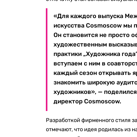
«Для каждого выпуска Ме
искусства Cosmoscow мы п
Он становится не просто 
художественным высказыв
практики „Художника года“
вступаем с ним в соавторс
каждый сезон открывать я
знакомить широкую аудит
художников», — поделился
директор Cosmoscow.
Разработкой фирменного стиля з
отмечают, что идея родилась из 