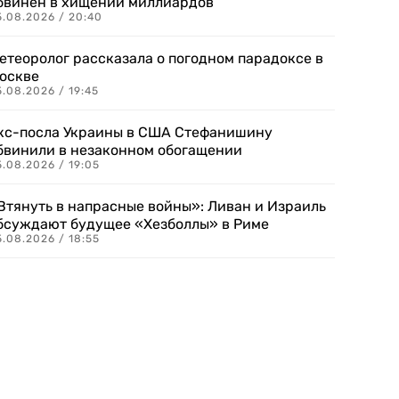
бвинен в хищении миллиардов
5.08.2026 / 20:40
етеоролог рассказала о погодном парадоксе в
оскве
.08.2026 / 19:45
кс-посла Украины в США Стефанишину
бвинили в незаконном обогащении
.08.2026 / 19:05
Втянуть в напрасные войны»: Ливан и Израиль
бсуждают будущее «Хезболлы» в Риме
.08.2026 / 18:55