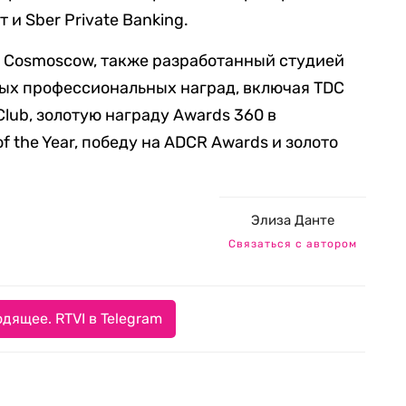
 и Sber Private Banking.
ь Cosmoscow, также разработанный студией
ых профессиональных наград, включая TDC
 Club, золотую награду Awards 360 в
of the Year, победу на ADCR Awards и золото
Элиза Данте
Связаться с автором
дящее. RTVI в Telegram