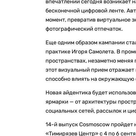
впечатлений сегодня возникает н
бесконечной цифровой ленте. Авт
момент, превратив виртуальное з
фотографический отпечаток.
Еще одним образом кампании ста
практике Игоря Самолета. В пром
пространствах, незаметно меняя 
этот визуальный прием отражает 
способно влиять на окружающую 
Новая айдентика будет использов
ярмарки — от архитектуры простр
социальных сетей, рассылок и ци
14-й выпуск Cosmoscow пройдет 
«Тимирязев Центр» с 4 по 6 сент