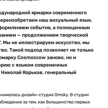
ждународной ярмарки современного
ереизобретаем наш визуальный язык.
оформлением события, а полноценным
анием — продолжением творческой
. Мы не иллюстрируем искусство, мы
тво. Такой подход позволяет не только
рмарку Cosmoscow заново, но и
орию с языком современных
 Николай Корьков, генеральный
анималась дизайн-студия Omsky. В студии
наблюдения за тем, как большинство первых