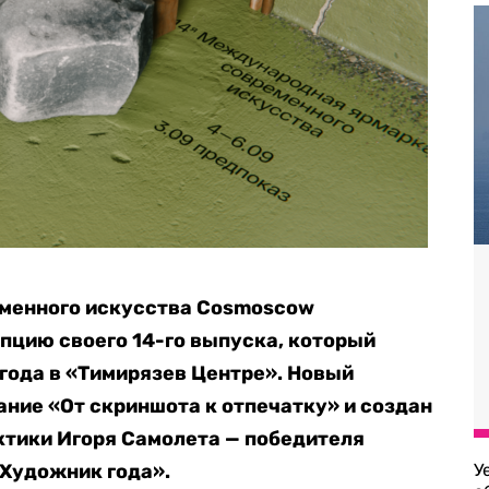
менного искусства Cosmoscow
пцию своего 14-го выпуска, который
 года в «Тимирязев Центре». Новый
ние «От скриншота к отпечатку» и создан
ктики Игоря Самолета — победителя
Художник года».
У