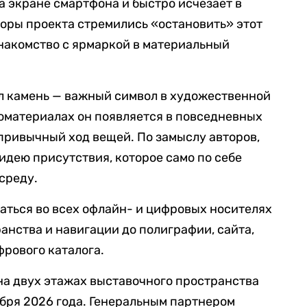
а экране смартфона и быстро исчезает в
оры проекта стремились «остановить» этот
накомство с ярмаркой в материальный
л камень — важный символ в художественной
оматериалах он появляется в повседневных
привычный ход вещей. По замыслу авторов,
идею присутствия, которое само по себе
среду.
аться во всех офлайн- и цифровых носителях
анства и навигации до полиграфии, сайта,
фрового каталога.
на двух этажах выставочного пространства
ября 2026 года. Генеральным партнером