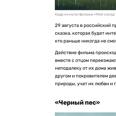
Кадр из мультфильма «Мой сосед То
29 августа в российский 
сказка, которая будет инт
кто раньше никогда не см
Действие фильма происходи
вместе с отцом переезжают
неподалеку от их дома жив
другом и покровителем дев
природы, учат их любви и
«Черный пес»