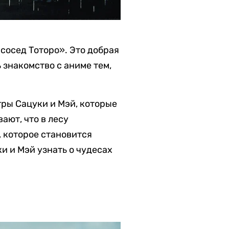
сосед Тоторо». Это добрая
 знакомство с аниме тем,
тры Сацуки и Мэй, которые
ают, что в лесу
, которое становится
и и Мэй узнать о чудесах