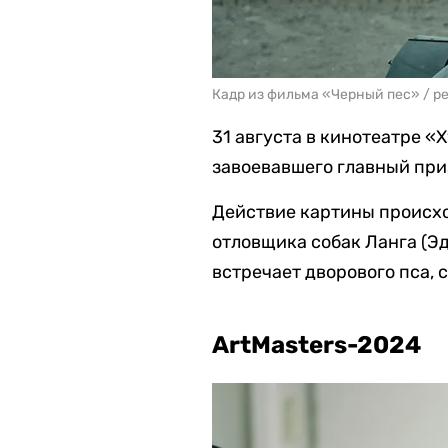
Кадр из фильма «Черный пес» / ре
31 августа в кинотеатре 
завоевавшего главный при
Действие картины происхо
отловщика собак Ланга (Э
встречает дворового пса, 
ArtMasters-2024