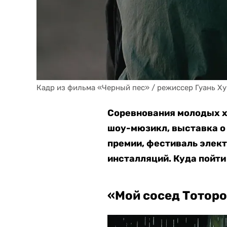
Кадр из фильма «Черный пес» / режиссер Гуань Ху 
Соревнования молодых х
шоу-мюзикл, выставка о
премии, фестиваль элек
инсталляций. Куда пойти
«Мой сосед Тотор