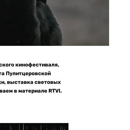
ского кинофестиваля,
та Пулитцеровской
ки, выставка световых
ваем в материале RTVI.