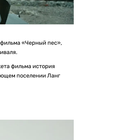
 фильма «Черный пес»,
иваля.
жета фильма история
рающем поселении Ланг