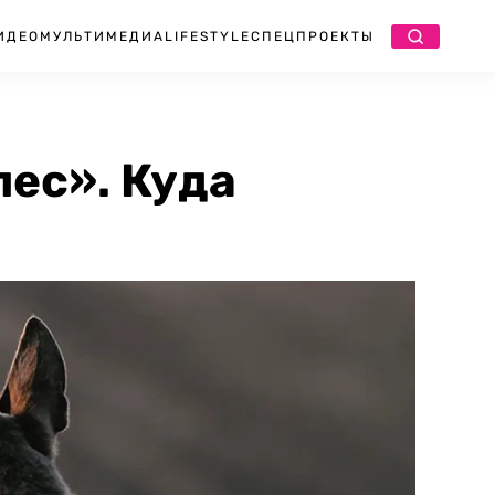
ИДЕО
МУЛЬТИМЕДИА
LIFESTYLE
СПЕЦПРОЕКТЫ
ес». Куда
а