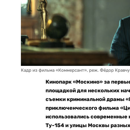
Кадр из фильма «Коммерсант», реж. Фёдор Кравчу
Кинопарк «Москино» за первые
площадкой для нескольких на
съемки криминальной драмы «
приключенческого фильма «Ци
использовались современные 
Ту-154 и улицы Москвы разных