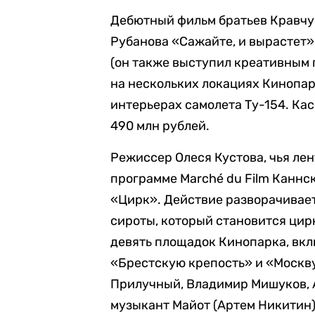
Дебютный фильм братьев Кравчу
Рубанова «Сажайте, и вырастет»
(он также выступил креативным 
на нескольких локациях Кинопар
интерьерах самолета Ту-154. Ка
490 млн рублей.
Режиссер Олеся Кустова, чья ле
программе Marché du Film Каннс
«Цирк». Действие разворачивает
сироты, который становится цир
девять площадок Кинопарка, вкл
«Брестскую крепость» и «Москву
Прилучный, Владимир Мишуков, 
музыкант Майот (Артем Никитин)