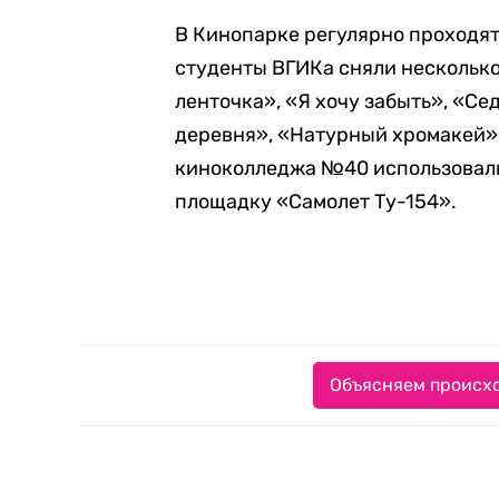
В Кинопарке регулярно проходят 
студенты ВГИКа сняли нескольк
ленточка», «Я хочу забыть», «Се
деревня», «Натурный хромакей» 
киноколледжа №40 использовали
площадку «Самолет Ту-154».
Объясняем происхо