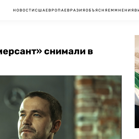
НОВОСТИ
США
ЕВРОПА
ЕВРАЗИЯ
ОБЪЯСНЯЕМ
МНЕНИЯ
В
ерсант» снимали в