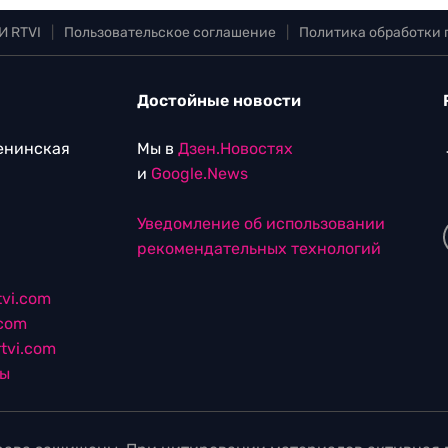
И RTVI
|
Пользовательское соглашение
|
Политика обработки
Достойные новости
Ленинская
Мы в
Дзен.Новостях
и
Google.News
Уведомление об использовании
рекомендательных технологий
vi.com
.com
tvi.com
лы