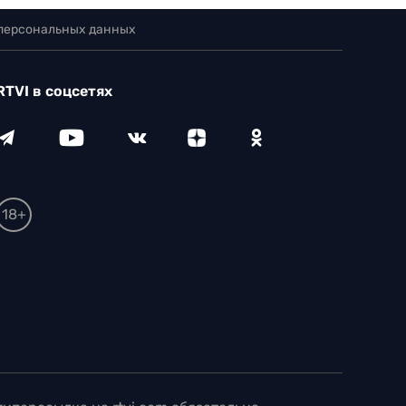
 персональных данных
RTVI в соцсетях
18+