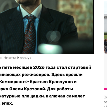
к, Никита Кравчук
 пять месяцев 2026 года стал стартовой
чинающих режиссеров. Здесь прошли
Коммерсант» братьев Кравчуков и
рк» Олеси Кустовой. Для работы
натурные площадки, включая самолет
С
з
 эпох.
0