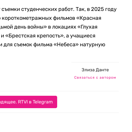
съемки студенческих работ. Так, в 2025 году
о короткометражных фильмов «Красная
дьмой день войны» в локациях «Глухая
и «Брестская крепость», а учащиеся
 для съемок фильма «Небеса» натурную
Элиза Данте
Связаться с автором
дящее. RTVI в Telegram