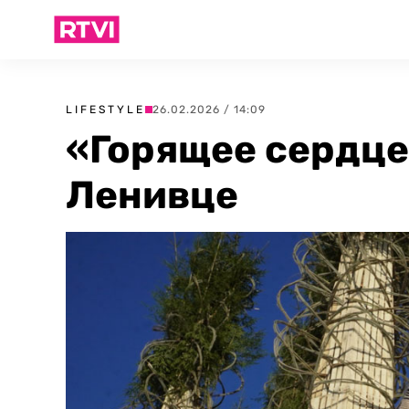
LIFESTYLE
26.02.2026 / 14:09
«Горящее сердце
Ленивце