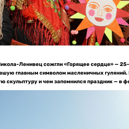
 Никола-Ленивец сожгли «Горящее сердце» — 2
авшую главным символом масленичных гуляний. 
ю скульптуру и чем запомнился праздник — в ф