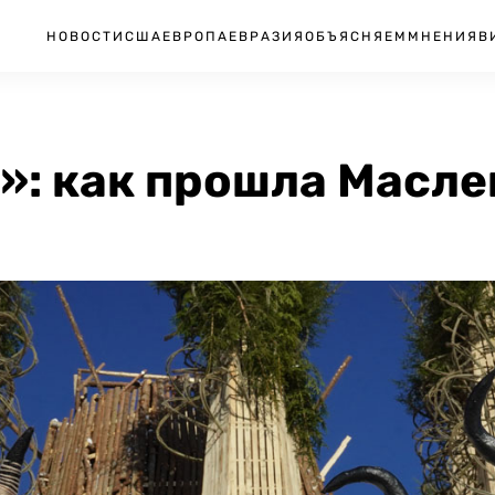
НОВОСТИ
США
ЕВРОПА
ЕВРАЗИЯ
ОБЪЯСНЯЕМ
МНЕНИЯ
В
»: как прошла Масле