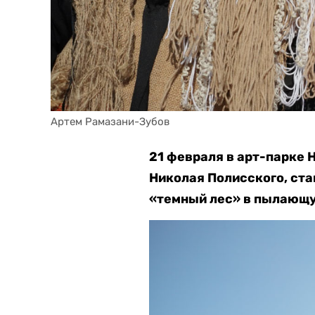
Артем Рамазани-Зубов
21 февраля в арт-парке
Николая Полисского, ст
«темный лес» в пылающу