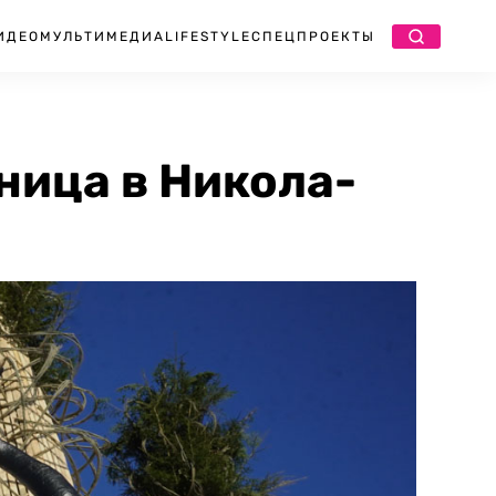
ИДЕО
МУЛЬТИМЕДИА
LIFESTYLE
СПЕЦПРОЕКТЫ
ница в Никола-