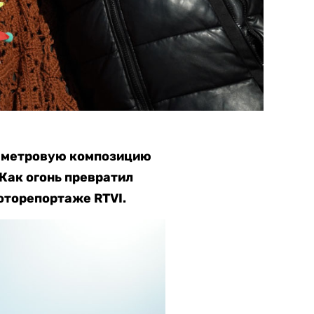
5-метровую композицию
Как огонь превратил
оторепортаже RTVI.