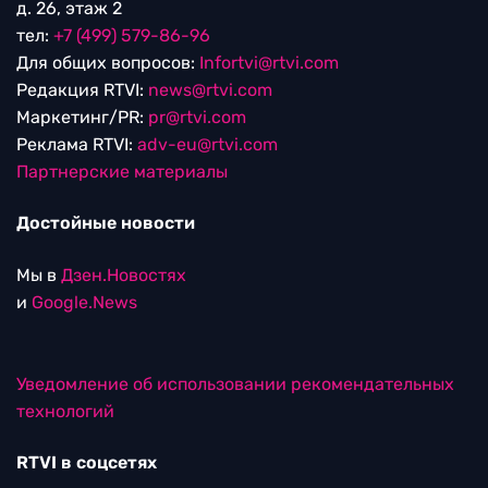
д. 26, этаж 2
тел:
+7 (499) 579-86-96
Для общих вопросов:
Infortvi@rtvi.com
Редакция RTVI:
news@rtvi.com
Маркетинг/PR:
pr@rtvi.com
Реклама RTVI:
adv-eu@rtvi.com
Партнерские материалы
Достойные новости
Мы в
Дзен.Новостях
и
Google.News
Уведомление об использовании рекомендательных
технологий
RTVI в соцсетях