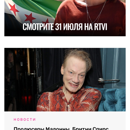
НОВОСТИ
Продюсеры Мадонны, Бритни Спирс,