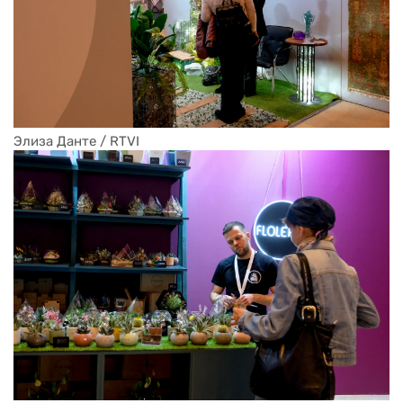
Элиза Данте / RTVI