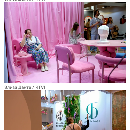
Элиза Данте / RTVI
Элиза Данте / RTVI