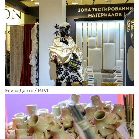
Элиза Данте / RTVI