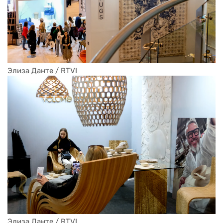
Элиза Данте / RTVI