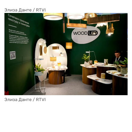
Элиза Данте / RTVI
Элиза Данте / RTVI