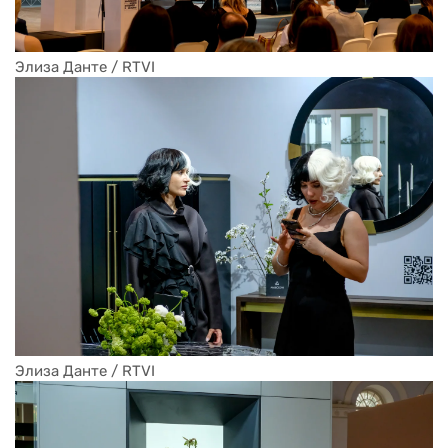
Элиза Данте / RTVI
Элиза Данте / RTVI