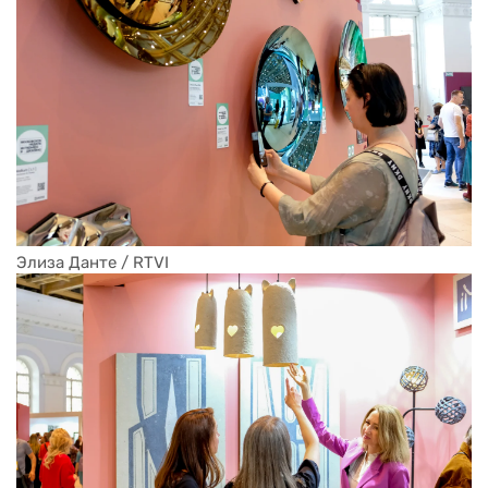
Элиза Данте / RTVI