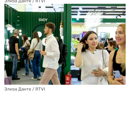
Элиза Данте / RTVI