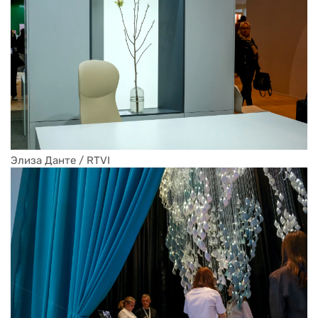
Элиза Данте / RTVI