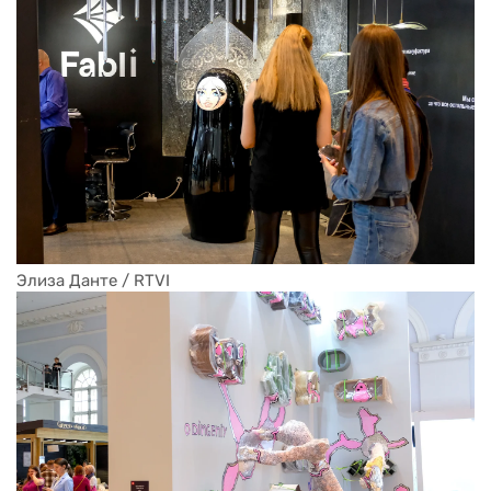
Элиза Данте / RTVI