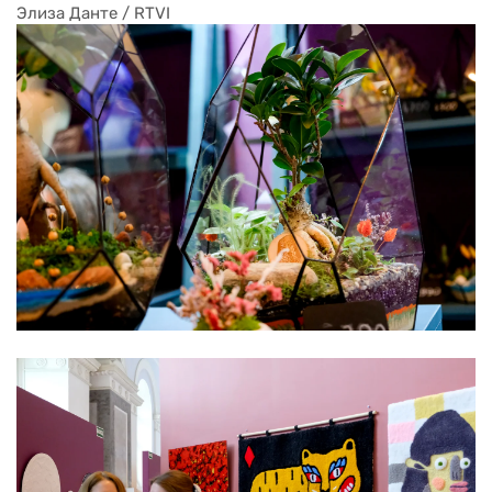
Элиза Данте / RTVI