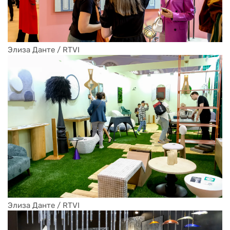
Элиза Данте / RTVI
Элиза Данте / RTVI