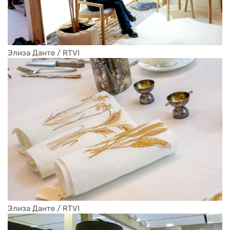
Элиза Данте / RTVI