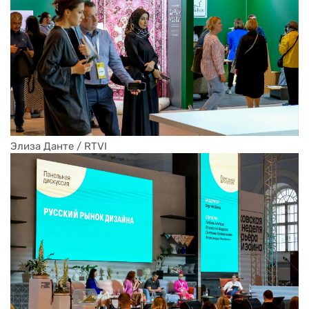
Элиза Данте / RTVI