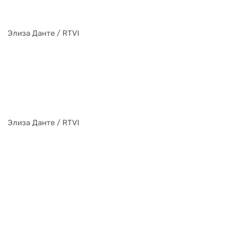
Элиза Данте / RTVI