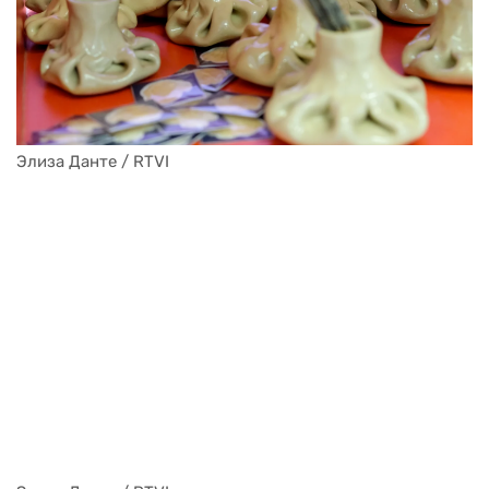
Элиза Данте / RTVI
Элиза Данте / RTVI