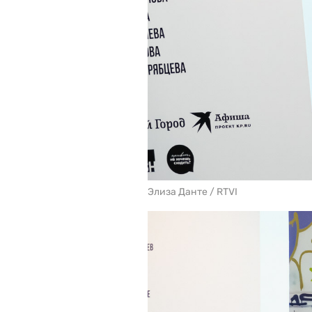
Элиза Данте / RTVI