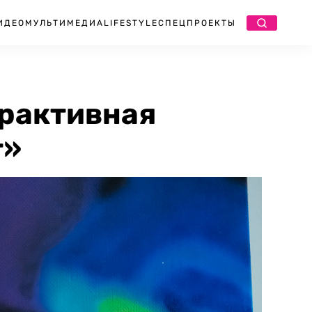
ИДЕО
МУЛЬТИМЕДИА
LIFESTYLE
СПЕЦПРОЕКТЫ
ерактивная
т»