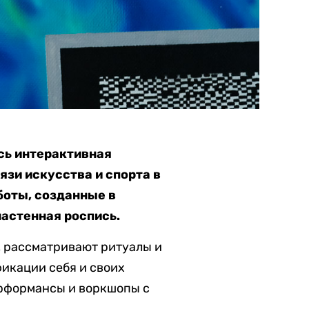
сь интерактивная
зи искусства и спорта в
боты, созданные в
настенная роспись.
, рассматривают ритуалы и
фикации себя и своих
ерформансы и воркшопы с