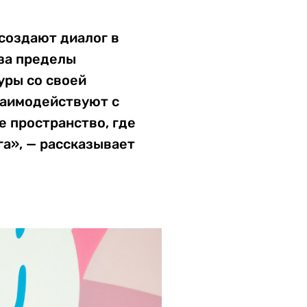
 создают диалог в
за пределы
уры со своей
заимодействуют с
е пространство, где
га», — рассказывает