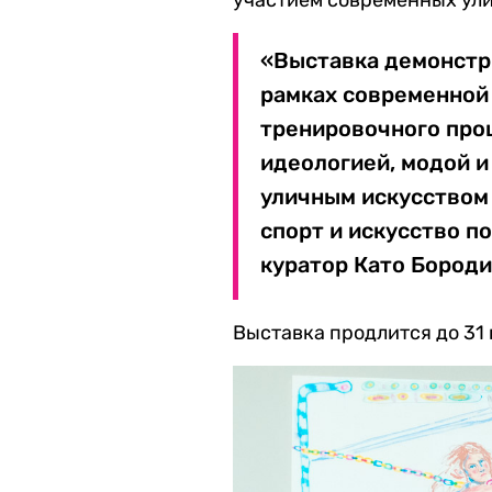
«Выставка демонстри
рамках современной
тренировочного про
идеологией, модой и
уличным искусством 
спорт и искусство п
куратор Като Бороди
Выставка продлится до 31 