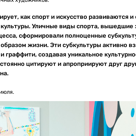
рует, как спорт и искусство развиваются и
 культуры. Уличные виды спорта, вышедшие 
цесса, сформировали полноценные субкульт
 образом жизни. Эти субкультуры активно в
и граффити, создавая уникальное культурно
остоянно цитируют и апроприируют друг дру
на.
июля.