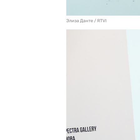
Элиза Данте / RTVI