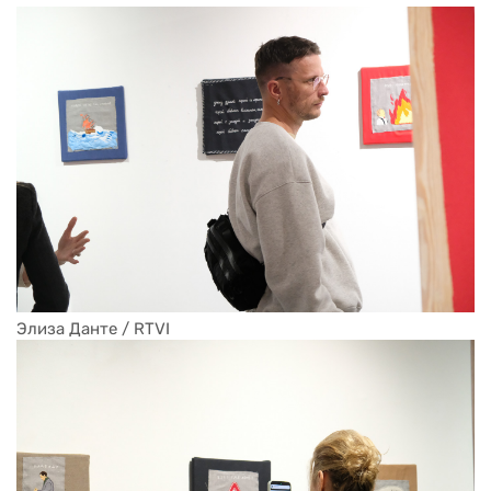
Элиза Данте / RTVI