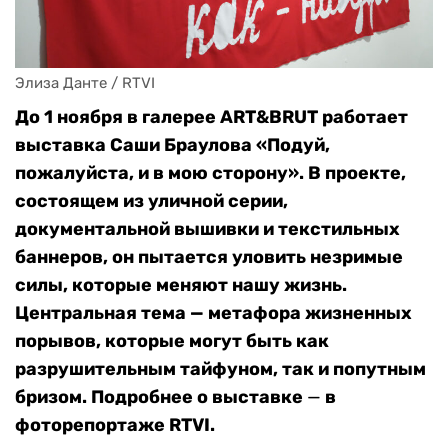
Элиза Данте / RTVI
До 1 ноября в галерее ART&BRUT работает
выставка Саши Браулова «Подуй,
пожалуйста, и в мою сторону». В проекте,
состоящем из уличной серии,
документальной вышивки и текстильных
баннеров, он пытается уловить незримые
силы, которые меняют нашу жизнь.
Центральная тема — метафора жизненных
порывов, которые могут быть как
разрушительным тайфуном, так и попутным
бризом. Подробнее о выставке
—
в
фоторепортаже RTVI.