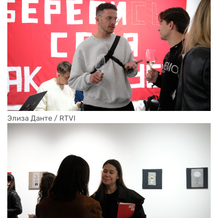
Элиза Данте / RTVI