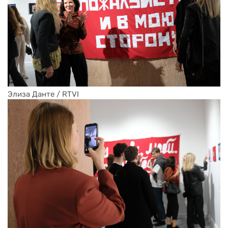
Элиза Данте / RTVI