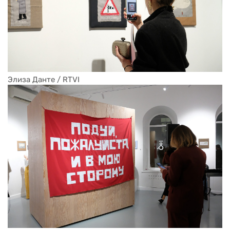
Элиза Данте / RTVI