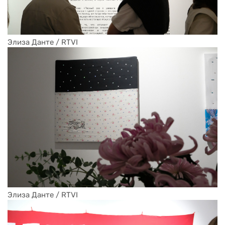
Элиза Данте / RTVI
Элиза Данте / RTVI