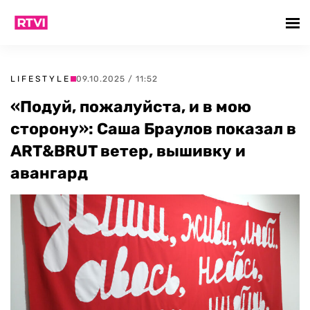
LIFESTYLE
09.10.2025 / 11:52
«Подуй, пожалуйста, и в мою
сторону»: Саша Браулов показал в
ART&BRUT ветер, вышивку и
авангард