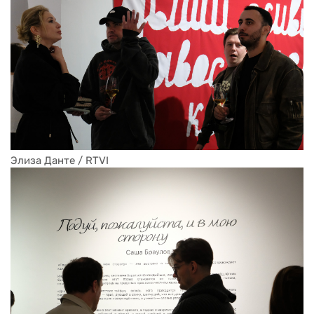
Элиза Данте / RTVI