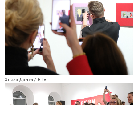
Элиза Данте / RTVI