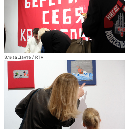
Элиза Данте / RTVI