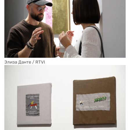
Элиза Данте / RTVI