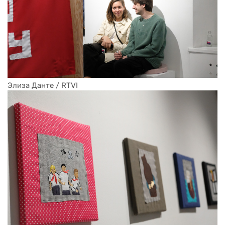
Элиза Данте / RTVI