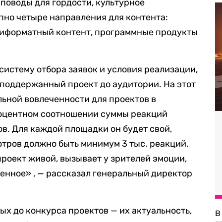
 поводы для гордости, культурное
пно четыре направления для контента:
ьтиформатный контент, программные продукты
истему отбора заявок и условия реализации,
и поддержанный проект до аудитории. На этот
льной вовлеченности для проектов в
роцентном соотношении суммы реакций
ов. Для каждой площадки он будет свой,
отров должно быть минимум 3 тыс. реакций.
проект живой, вызывает у зрителей эмоции,
енное» , — рассказал генеральный директор
х до конкурса проектов — их актуальность,
В