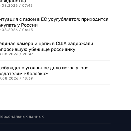
ражданства
.08.2026 / 07:45
итуация с газом в ЕС усугубляется: приходится
акупать у России
9.08.2026 / 06:45
едяная камера и цепи: в США задержали
апросившую убежище россиянку
8.08.2026 / 20:43
озбуждено уголовное дело из-за угроз
оздателям «Колобка»
8.08.2026 / 18:39
 персональных данных