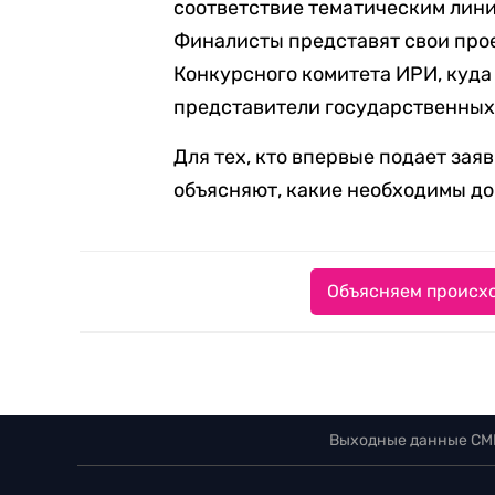
соответствие тематическим лини
Финалисты представят свои про
Конкурсного комитета ИРИ, куда
представители государственных
Для тех, кто впервые подает зая
объясняют, какие необходимы д
Объясняем происхо
Выходные данные СМ