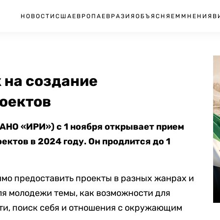
НОВОСТИ
США
ЕВРОПА
ЕВРАЗИЯ
ОБЪЯСНЯЕМ
МНЕНИЯ
В
 на создание
оектов
(АНО «ИРИ») с 1 ноября открывает прием
ектов в 2024 году. Он продлится до 1
имо предоставить проекты в разных жанрах и
ля молодежи темы, как возможности для
ти, поиск себя и отношения с окружающим