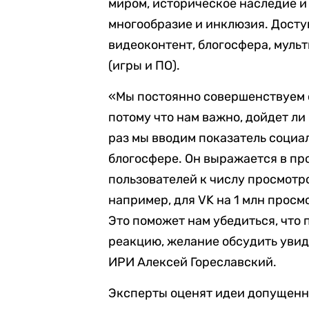
миром, историческое наследие и
многообразие и инклюзия. Досту
видеоконтент, блогосфера, мул
(игры и ПО).
«Мы постоянно совершенствуем с
потому что нам важно, дойдет л
раз мы вводим показатель социа
блогосфере. Он выражается в п
пользователей к числу просмотр
например, для VK на 1 млн просм
Это поможет нам убедиться, что 
реакцию, желание обсудить увид
ИРИ Алексей Гореславский.
Эксперты оценят идеи допущенны