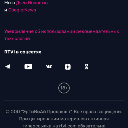
Мы в
Дзен.Новостях
и
Google.News
Уведомление об использовании рекомендательных
технологий
RTVI в соцсетях
18+
© ООО "ЭрТиВиАй Продакшн". Все права защищены.
При цитировании материалов активная
гиперссылка на rtvi.com обязательна