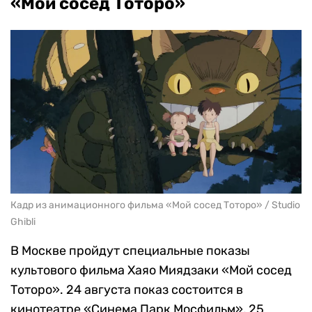
«Мой сосед Тоторо»
Кадр из анимационного фильма «Мой сосед Тоторо» / Studio
Ghibli
В Москве пройдут специальные показы
культового фильма Хаяо Миядзаки «Мой сосед
Тоторо». 24 августа показ состоится в
кинотеатре «Синема Парк Мосфильм», 25