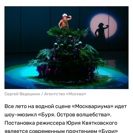
Сергей Ведяшкин / Агентство «Москва»
Все лето на водной сцене «Москвариума» идет
шоу-мюзикл «Буря. Остров волшебства».
Постановка режиссера Юрия Квятковского
является современным прочтением «Бури»