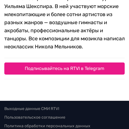
Уильяма Шекспира. В ней участвуют морские
млекопитающие и более сотни артистов из
разных жанров — воздушные гимнасты и
акробаты, профессиональные актёры и
танцоры. Все композиции для мюзикла написал
неоклассик Никола Мельников.
Подписывайтесь на RTVI в Telegram
Выходные данные СМИ RTVI
Пользовательское соглашение
Политика обработки персональных данных