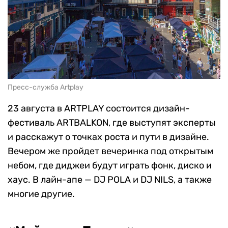
Пресс-служба Artplay
23 августа в ARTPLAY состоится дизайн-
фестиваль ARTBALKON, где выступят эксперты
и расскажут о точках роста и пути в дизайне.
Вечером же пройдет вечеринка под открытым
небом, где диджеи будут играть фонк, диско и
хаус. В лайн-апе — DJ POLA и DJ NILS, а также
многие другие.