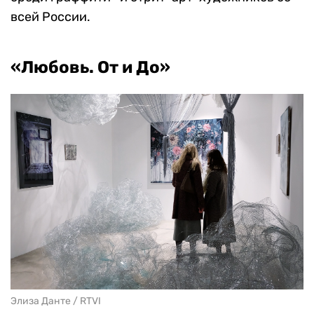
всей России.
«Любовь. От и До»
Элиза Данте / RTVI