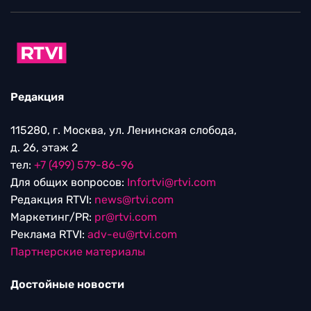
Редакция
115280, г. Москва, ул. Ленинская слобода,
д. 26, этаж 2
тел:
+7 (499) 579-86-96
Для общих вопросов:
Infortvi@rtvi.com
Редакция RTVI:
news@rtvi.com
Маркетинг/PR:
pr@rtvi.com
Реклама RTVI:
adv-eu@rtvi.com
Партнерские материалы
Достойные новости