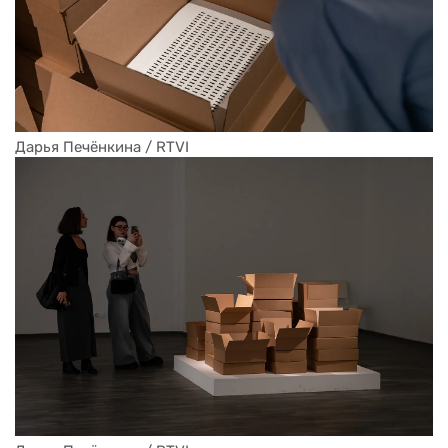
Дарья Печёнкина / RTVI