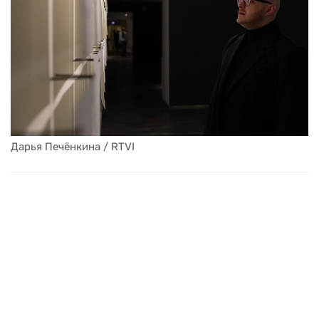
Дарья Печёнкина / RTVI
Подписывайтесь на RTVI в Telegram
Выходные данные СМИ RTVI
Пользовательское соглашение