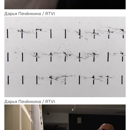
Дарья Печёнкина / RTVI
Дарья Печёнкина / RTVI