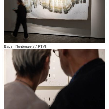
Дарья Печёнкина / RTVI