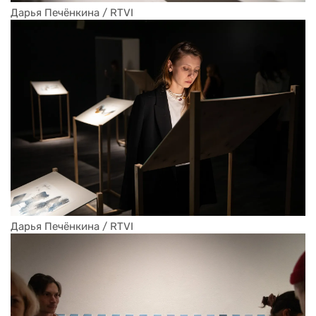
Дарья Печёнкина / RTVI
Дарья Печёнкина / RTVI