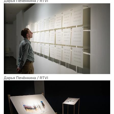
Дарья Печёнкина / RTVI
Дарья Печёнкина / RTVI