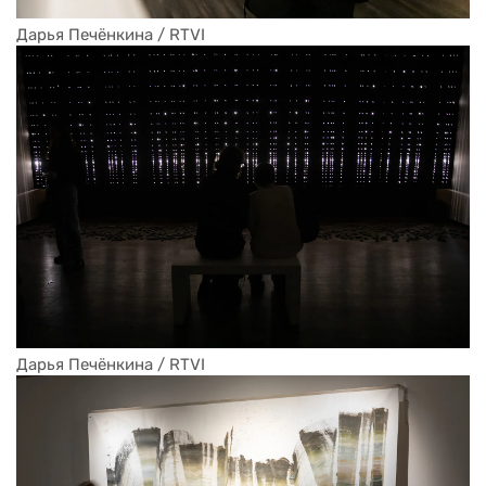
Дарья Печёнкина / RTVI
Дарья Печёнкина / RTVI