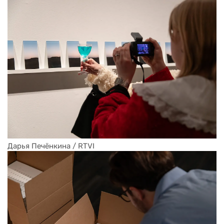
Дарья Печёнкина / RTVI