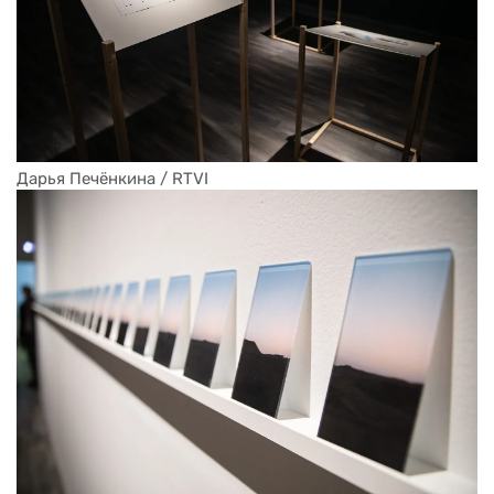
Дарья Печёнкина / RTVI