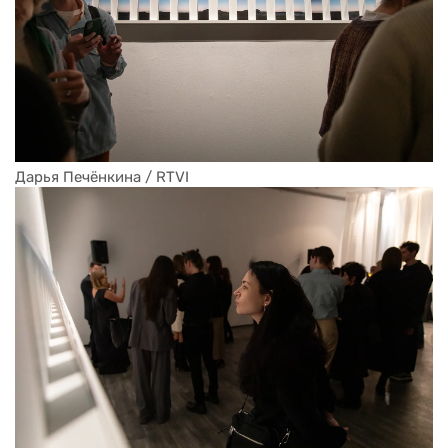
Дарья Печёнкина / RTVI