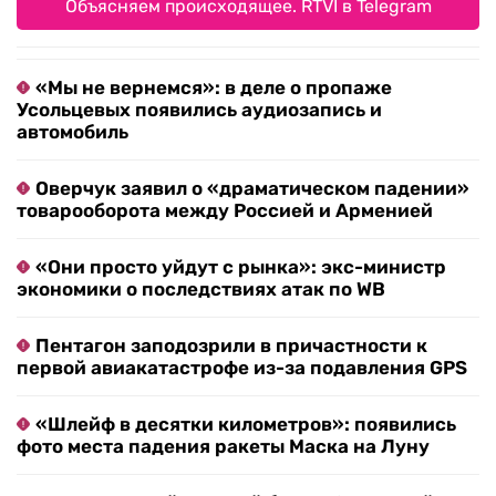
Объясняем происходящее. RTVI в Telegram
«Мы не вернемся»: в деле о пропаже
Усольцевых появились аудиозапись и
автомобиль
Оверчук заявил о «драматическом падении»
товарооборота между Россией и Арменией
«Они просто уйдут с рынка»: экс-министр
экономики о последствиях атак по WB
Пентагон заподозрили в причастности к
первой авиакатастрофе из-за подавления GPS
«Шлейф в десятки километров»: появились
фото места падения ракеты Маска на Луну