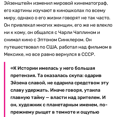
Эйзенштейн изменил мировой кинематограф,
его картины изучают в киношколах по всему
миру, однако о его жизни говорят не так часто.
Он привлекал многих женщин, его же не влекло
ни к кому, он общался с Чарли Чаплином и
снимал кино с Эптоном Синклером. Он
путешествовал по США, работал над фильмом в
Мексике, но все равно вернулся в СССР.
«К Истории имелась у него большая
претензия. Та оказалась скупа: одарив
Эйзена славой, не одарила средством эту
славу удержать. Иначе говоря, утаила
главную тайну — власти над зрителем. И
он, художник с планетарным именем, по-
прежнему рыщет в темноте и ощупью