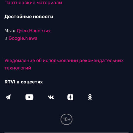
Партнерские материалы
Достойные новости
Мы в
Дзен.Новостях
и
Google.News
Уведомление об использовании рекомендательных
технологий
RTVI в соцсетях
18+