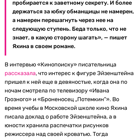
пробирается к заветному секрету. И более
держаться за юбку обманщицы не намерен,
а намерен перешагнуть через нее на
следующую ступень. Беда только, что не
знает, в какую сторону шагать», — пишет
Яхина в своем романе.
В интервью «Кинопоиску» писательница
рассказала
, что интерес к фигуре Эйзенштейна
пришел к ней еще в девяностые, когда она по
ночам смотрела по телевизору «Ивана
Грозного» и «Броненосец „Потемкин“». Во
время учебы в Московской школе кино Яхина
писала доклад о работе Эйзенштейна, а в
юности хранила распечатки рисунков
режиссера над своей кроватью. Тогда