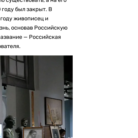
 году был закрыт. В
 году живописец и
знь, основав Российскую
название — Российская
ователя.