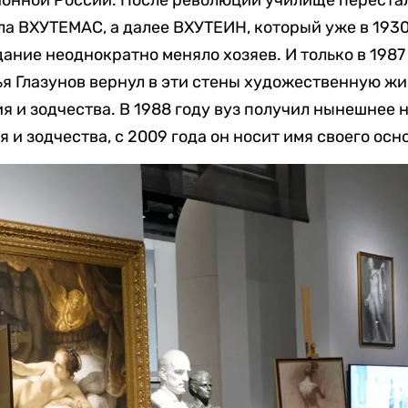
а ВХУТЕМАС, а далее ВХУТЕИН, который уже в 1930
ание неоднократно меняло хозяев. И только в 1987
я Глазунов вернул в эти стены художественную жи
я и зодчества. В 1988 году вуз получил нынешнее 
 и зодчества, с 2009 года он носит имя своего осн