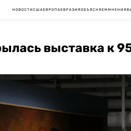
НОВОСТИ
США
ЕВРОПА
ЕВРАЗИЯ
ОБЪЯСНЯЕМ
МНЕНИЯ
В
рылась выставка к 9