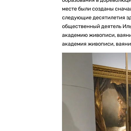
месте были созданы сначал
следующие десятилетия зд
общественный деятель Иль
академию живописи, ваяни
академия живописи, ваяния