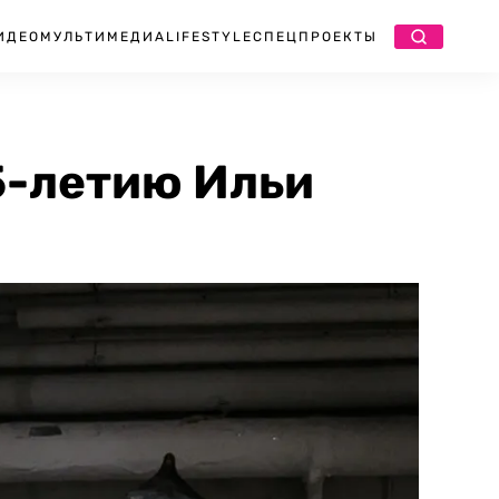
ИДЕО
МУЛЬТИМЕДИА
LIFESTYLE
СПЕЦПРОЕКТЫ
5-летию Ильи