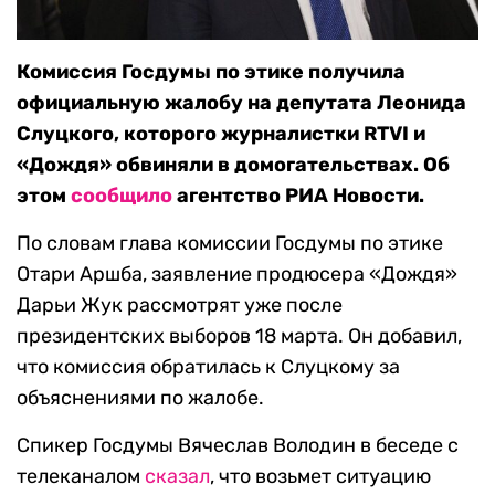
Комиссия Госдумы по этике получила
официальную жалобу на депутата Леонида
Слуцкого, которого журналистки RTVI и
«Дождя» обвиняли в домогательствах. Об
этом
сообщило
агентство РИА Новости.
По словам глава комиссии Госдумы по этике
Отари Аршба, заявление продюсера «Дождя»
Дарьи Жук рассмотрят уже после
президентских выборов 18 марта. Он добавил,
что комиссия обратилась к Слуцкому за
объяснениями по жалобе.
Спикер Госдумы Вячеслав Володин в беседе с
телеканалом
сказал
, что возьмет ситуацию