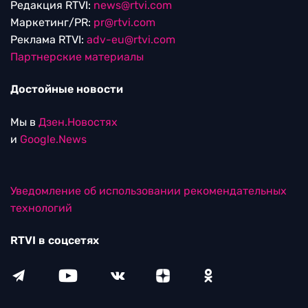
Редакция RTVI:
news@rtvi.com
Маркетинг/PR:
pr@rtvi.com
Реклама RTVI:
adv-eu@rtvi.com
Партнерские материалы
Достойные новости
Мы в
Дзен.Новостях
и
Google.News
Уведомление об использовании рекомендательных
технологий
RTVI в соцсетях