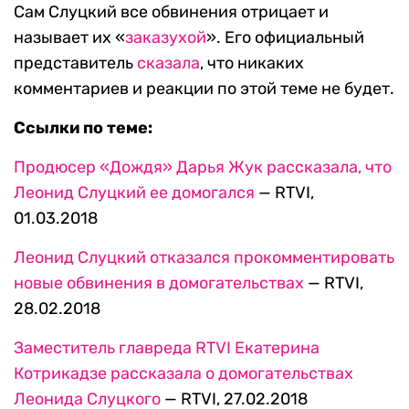
Сам Слуцкий все обвинения отрицает и
называет их «
заказухой
». Его официальный
представитель
сказала
, что никаких
комментариев и реакции по этой теме не будет.
Ссылки по теме:
Продюсер «Дождя» Дарья Жук рассказала, что
Леонид Слуцкий ее домогался
— RTVI,
01.03.2018
Леонид Слуцкий отказался прокомментировать
новые обвинения в домогательствах
— RTVI,
28.02.2018
Заместитель главреда RTVI Екатерина
Котрикадзе рассказала о домогательствах
Леонида Слуцкого
— RTVI, 27.02.2018