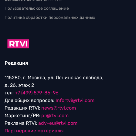
Пользовательское соглашение
Политика обработки персональных данных
Редакция
115280, г. Москва, ул. Ленинская слобода,
д. 26, этаж 2
тел:
+7 (499) 579-86-96
Для общих вопросов:
Infortvi@rtvi.com
Редакция RTVI:
news@rtvi.com
Маркетинг/PR:
pr@rtvi.com
Реклама RTVI:
adv-eu@rtvi.com
Партнерские материалы