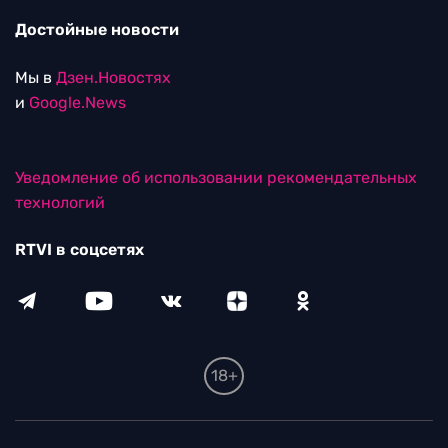
Достойные новости
Мы в
Дзен.Новостях
и
Google.News
Уведомление об использовании рекомендательных
технологий
RTVI в соцсетях
18+