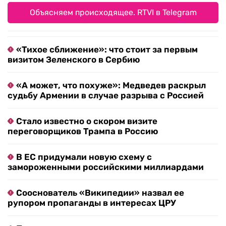
Объясняем происходящее. RTVI в Telegram
«Тихое сближение»: что стоит за первым
визитом Зеленского в Сербию
«А может, что похуже»: Медведев раскрыл
судьбу Армении в случае разрыва с Россией
Стало известно о скором визите
переговорщиков Трампа в Россию
В ЕС придумали новую схему с
замороженными российскими миллиардами
Сооснователь «Википедии» назвал ее
рупором пропаганды в интересах ЦРУ