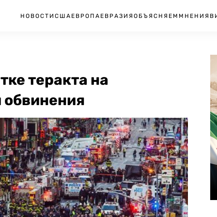
НОВОСТИ
США
ЕВРОПА
ЕВРАЗИЯ
ОБЪЯСНЯЕМ
МНЕНИЯ
В
тке теракта на
 обвинения