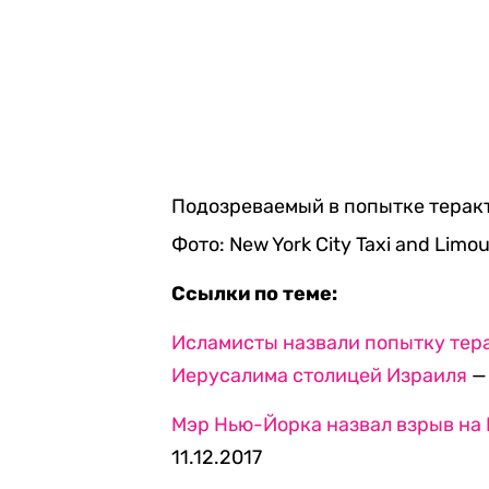
Подозреваемый в попытке теракт
Фото: New York City Taxi and Limo
Ссылки по теме:
Исламисты назвали попытку тера
Иерусалима столицей Израиля
— 
Мэр Нью-Йорка назвал взрыв на
11.12.2017