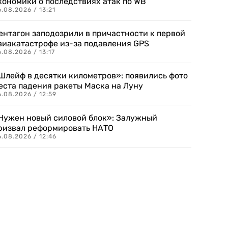
кономики о последствиях атак по WB
.08.2026 / 13:21
ентагон заподозрили в причастности к первой
виакатастрофе из-за подавления GPS
.08.2026 / 13:17
Шлейф в десятки километров»: появились фото
еста падения ракеты Маска на Луну
.08.2026 / 12:59
Нужен новый силовой блок»: Залужный
ризвал реформировать НАТО
.08.2026 / 12:46