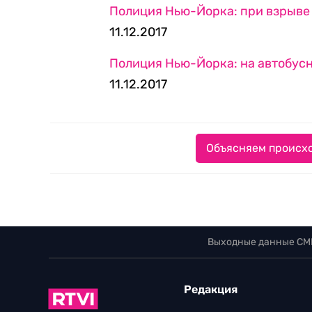
Полиция Нью-Йорка: при взрыве
11.12.2017
Полиция Нью-Йорка: на автобус
11.12.2017
Объясняем происхо
Выходные данные СМ
Редакция