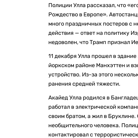
Полиции Улла рассказал, что «е
Рождество в Европе». Автостанци
много праздничных постеров с не
действия — ответ на политику Изр
недоволен, что Трамп признал И
11 декабря Улла прошел в здание 
йоркском районе Манхэттен и вз
устройство. Из-за этого несколь
ранения средней тяжести.
Акайед Улла родился в Бангладеш 
работал в электрической компан
своим братом, а жил в Бруклине
необщительного человека. Полиц
контактировал с террористическ