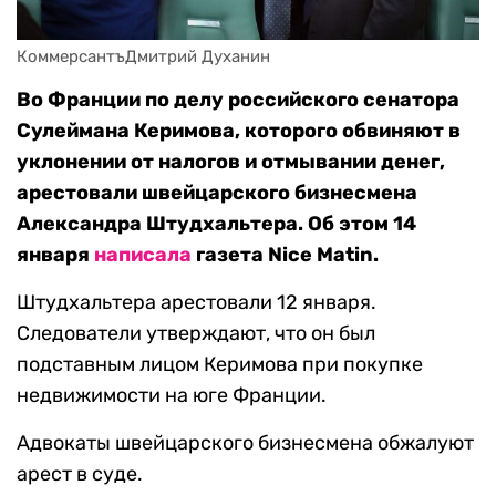
КоммерсантъДмитрий Духанин
Во Франции по делу российского сенатора
Сулеймана Керимова, которого обвиняют в
уклонении от налогов и отмывании денег,
арестовали швейцарского бизнесмена
Александра Штудхальтера. Об этом 14
января
написала
газета Nice Matin.
Штудхальтера арестовали 12 января.
Следователи утверждают, что он был
подставным лицом Керимова при покупке
недвижимости на юге Франции.
Адвокаты швейцарского бизнесмена обжалуют
арест в суде.