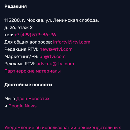
Редакция
115280, г. Москва, ул. Ленинская слобода,
д. 26, этаж 2
тел:
+7 (499) 579-86-96
Для общих вопросов:
Infortvi@rtvi.com
Редакция RTVI:
news@rtvi.com
Маркетинг/PR:
pr@rtvi.com
Реклама RTVI:
adv-eu@rtvi.com
Партнерские материалы
Достойные новости
Мы в
Дзен.Новостях
и
Google.News
Уведомление об использовании рекомендательных