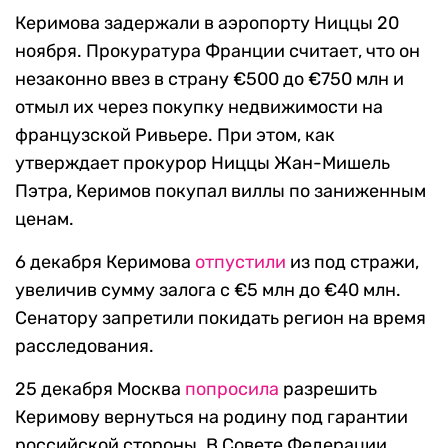
Керимова задержали в аэропорту Ниццы 20
ноября. Прокуратура Франции считает, что он
незаконно ввез в страну €500 до €750 млн и
отмыл их через покупку недвижимости на
французской Ривьере. При этом, как
утверждает прокурор Ниццы Жан-Мишель
Пэтра, Керимов покупал виллы по заниженным
ценам.
6 декабря Керимова
отпустили
из под стражи,
увеличив сумму залога с €5 млн до €40 млн.
Сенатору запретили покидать регион на время
расследования.
25 декабря Москва
попросила
разрешить
Керимову вернуться на родину под гарантии
российской стороны. В Совете Федерации