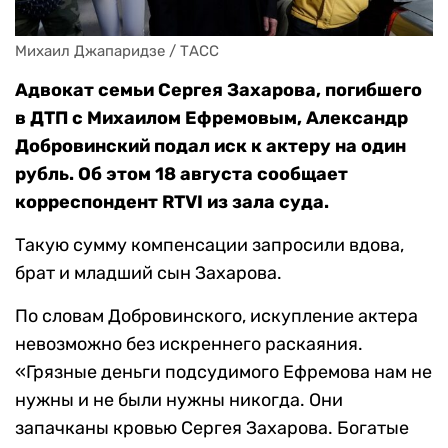
Михаил Джапаридзе / ТАСС
Адвокат семьи Сергея Захарова, погибшего
в ДТП с Михаилом Ефремовым, Александр
Добровинский подал иск к актеру на один
рубль. Об этом 18 августа сообщает
корреспондент RTVI из зала суда.
Такую сумму компенсации запросили вдова,
брат и младший сын Захарова.
По словам Добровинского, искупление актера
невозможно без искреннего раскаяния.
«Грязные деньги подсудимого Ефремова нам не
нужны и не были нужны никогда. Они
запачканы кровью Сергея Захарова. Богатые