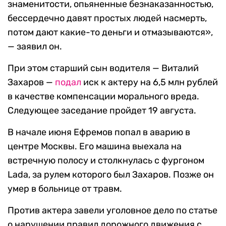
знаменитости, опьяненные безнаказанностью,
бессердечно давят простых людей насмерть,
потом дают какие-то деньги и отмазываются»,
— заявил он.
При этом старший сын водителя — Виталий
Захаров —
подал
иск к актеру на 6,5 млн рублей
в качестве компенсации морального вреда.
Следующее заседание пройдет 19 августа.
В начале июня Ефремов попал в аварию в
центре Москвы. Его машина выехала на
встречную полосу и столкнулась с фургоном
Lada, за рулем которого был Захаров. Позже он
умер в больнице от травм.
Против актера завели уголовное дело по статье
о нарушении правил дорожного движения с