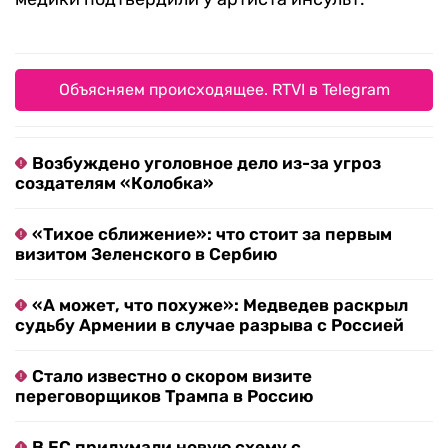
Объясняем происходящее. RTVI в Telegram
Возбуждено уголовное дело из-за угроз
создателям «Колобка»
«Тихое сближение»: что стоит за первым
визитом Зеленского в Сербию
«А может, что похуже»: Медведев раскрыл
судьбу Армении в случае разрыва с Россией
Стало известно о скором визите
переговорщиков Трампа в Россию
В ЕС придумали новую схему с