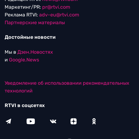
Маркетинг/PR:
pr@rtvi.com
Реклама RTVI:
adv-eu@rtvi.com
Партнерские материалы
Достойные новости
Мы в
Дзен.Новостях
и
Google.News
Уведомление об использовании рекомендательных
технологий
RTVI в соцсетях