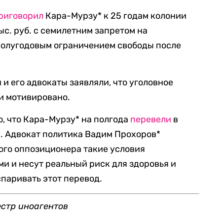
риговорил
Кара-Мурзу* к 25 годам колонии
ыс. руб. с семилетним запретом на
полугодовым ограничением свободы после
 и его адвокаты заявляли, что уголовное
и мотивировано.
о, что Кара-Мурзу* на полгода
перевели
в
. Адвокат политика Вадим Прохоров*
ного оппозиционера такие условия
 и несут реальный риск для здоровья и
паривать этот перевод.
естр иноагентов