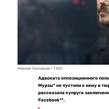
Максим Григорьев / ТАСС
Адвоката оппозиционного пол
Мурзы* не пустили к нему в т
рассказала супруга заключенн
Facebook**.