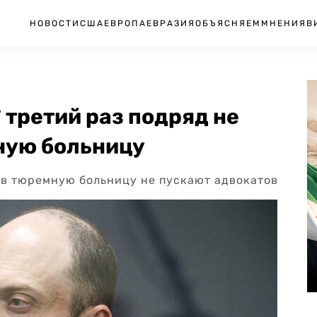
НОВОСТИ
США
ЕВРОПА
ЕВРАЗИЯ
ОБЪЯСНЯЕМ
МНЕНИЯ
В
третий раз подряд не
ную больницу
 в тюремную больницу не пускают адвокатов