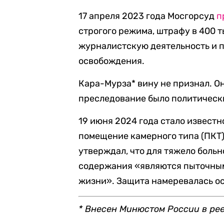
17 апреля 2023 года Мосгорсуд
п
строгого режима, штрафу в 400 т
журналистскую деятельность и 
освобождения.
Кара-Мурза* вину не признал. Он
преследование было политическ
19 июня 2024 года стало известн
помещение камерного типа (ПКТ)
утверждал, что для тяжело боль
содержания «являются пыточными
жизни». Защита намеревалась ос
* Внесен Минюстом России в ре