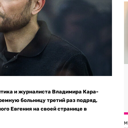
итика и журналиста Владимира Кара-
юремную больницу третий раз подряд,
ого Евгения на своей странице в
М