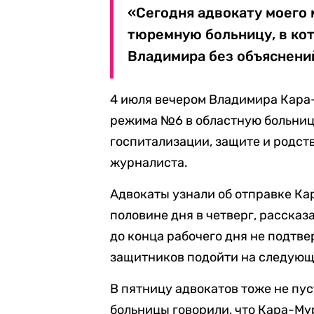
«Сегодня адвокату моего 
тюремную больницу, в ко
Владимира без объяснений
4 июля вечером Владимира Кар
режима №6 в областную больниц
госпитализации, защите и родст
журналиста.
Адвокаты узнали об отправке Ка
половине дня в четверг, расска
до конца рабочего дня не подтв
защитников подойти на следующ
В пятницу адвокатов тоже не пу
больницы говорили, что Кара-Мур