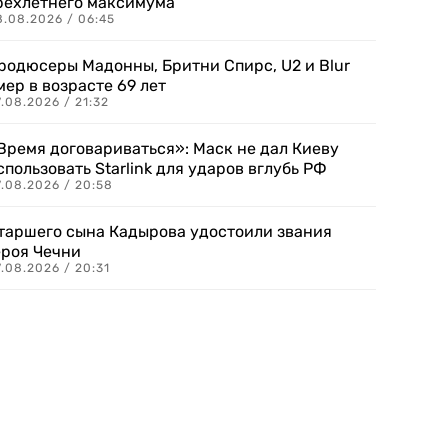
рехлетнего максимума
8.08.2026 / 06:45
родюсеры Мадонны, Бритни Спирс, U2 и Blur
мер в возрасте 69 лет
.08.2026 / 21:32
Время договариваться»: Маск не дал Киеву
спользовать Starlink для ударов вглубь РФ
7.08.2026 / 20:58
таршего сына Кадырова удостоили звания
ероя Чечни
.08.2026 / 20:31