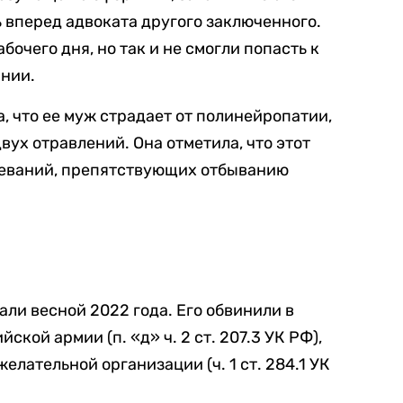
ь вперед адвоката другого заключенного.
очего дня, но так и не смогли попасть к
янии.
, что ее муж страдает от полинейропатии,
двух отравлений. Она отметила, что этот
олеваний, препятствующих отбыванию
ли весной 2022 года. Его обвинили в
кой армии (п. «д» ч. 2 ст. 207.3 УК РФ),
лательной организации (ч. 1 ст. 284.1 УК