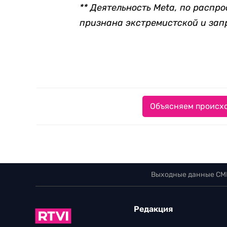
** Деятельность Meta, по распр
признана экстремистской и зап
Объясняем происхо
Выходные данные СМ
Редакция