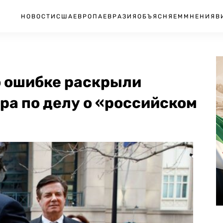
НОВОСТИ
США
ЕВРОПА
ЕВРАЗИЯ
ОБЪЯСНЯЕМ
МНЕНИЯ
В
 ошибке раскрыли
ра по делу о «российском