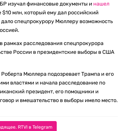
ФБР изучал финансовые документы и
нашел
 $10 млн, который ему дал российский
о дало спецпрокурору Мюллеру возможность
Россией.
в рамках расследования спецпрокурора
стве России в президентские выборы в США
 Роберта Мюллера подозревает Трампа и его
ими властями и начала расследование по
ериканский президент, его помощники и
сговор и вмешательство в выборы имело место.
дящее. RTVI в Telegram