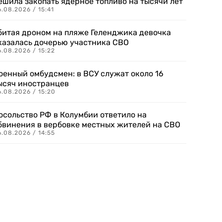
ешила закопать ядерное топливо на тысячи лет
.08.2026 / 15:41
битая дроном на пляже Геленджика девочка
казалась дочерью участника СВО
.08.2026 / 15:22
оенный омбудсмен: в ВСУ служат около 16
ысяч иностранцев
.08.2026 / 15:20
осольство РФ в Колумбии ответило на
бвинения в вербовке местных жителей на СВО
.08.2026 / 14:55