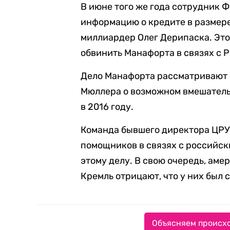
В июне того же года сотрудник 
информацию о кредите в размере
миллиардер Олег Дерипаска. Эт
обвинить Манафорта в связях с 
Дело Манафорта рассматривают 
Мюллера о возможном вмешатель
в 2016 году.
Команда бывшего директора ЦРУ
помощников в связях с российск
этому делу. В свою очередь, ам
Кремль отрицают, что у них был 
Объясняем происхо