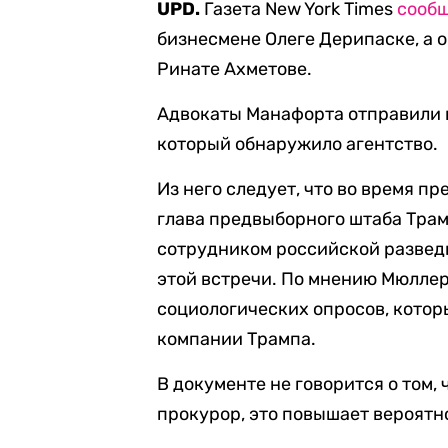
UPD.
Газета New York Times
сооб
бизнесмене Олеге Дерипаске, а 
Ринате Ахметове.
Адвокаты Манафорта отправили 
который обнаружило агентство.
Из него следует, что во время п
глава предвыборного штаба Тра
сотрудником российской развед
этой встречи. По мнению Мюлле
социологических опросов, котор
компании Трампа.
В документе не говорится о том, 
прокурор, это повышает вероятно