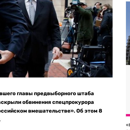
вшего главы предвыборного штаба
раскрыли обвинения спецпрокурора
оссийском вмешательстве». Об этом 8
.
«