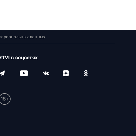
 персональных данных
RTVI в соцсетях
18+