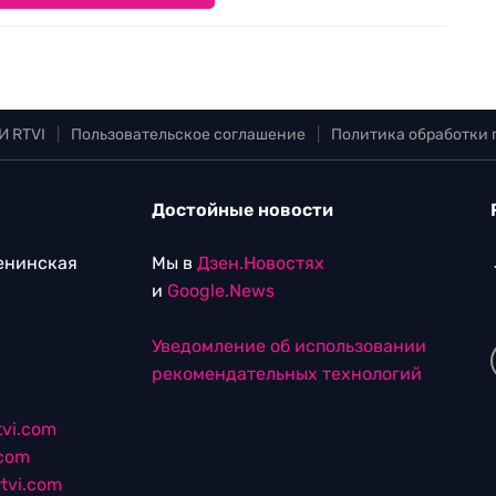
И RTVI
|
Пользовательское соглашение
|
Политика обработки
Достойные новости
Ленинская
Мы в
Дзен.Новостях
и
Google.News
Уведомление об использовании
рекомендательных технологий
vi.com
.com
tvi.com