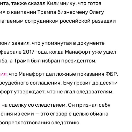
нта, также сказал Килимнику, что готов
и» о кампании Трампа бизнесмену Олегу
олагаемым сотрудником российской разведки
ни заявил, что упомянутая в документе
 феврале 2017 года, когда Манафорт уже ушел
аба, а Трамп был избран президентом.
вил
, что Манафорт дал ложные показания ФБР,
осудебного соглашения. Ему грозит до десяти
форт утверждает, что не лгал следователям.
л
на сделку со следствием. Он признал себя
ения из семи — это сговор с целью обмана
воспрепятствования следствию.