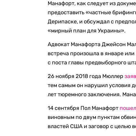
Манафорт, как следует из докуме
предоставить «частные брифинг
Дерипаске, и обсуждал с предп
«мирный план для Украины».
Адвокат Манафорта Джейсон Мало
встреча произошла в январе или
с поста главы предвыборного шт
26 ноября 2018 года Мюллер
зая
тем самым он нарушил условия д
лет тюремного заключения. Мана
14 сентября Пол Манафорт
поше
виновным по двум пунктам обвин
властей США и заговор с целью 