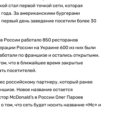
ой стал первой точкой сети, которая
0 года. За американскими бургерами
в первый день заведение посетили более 30
 в России работало 850 ресторанов
перации России на Украине 600 из них были
аботали по франшизе и остались открытыми.
том, что в ближайшее время закрытые
ть посетителей.
ес российскому партнеру, который ранее
ншизе. Новое название остается
тор McDonald’s в России Олег Пароев
 том, что сеть будет носить название «Mc» и