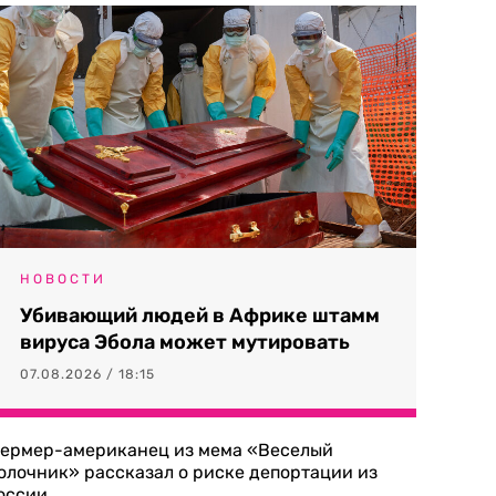
НОВОСТИ
Убивающий людей в Африке штамм
вируса Эбола может мутировать
07.08.2026 / 18:15
ермер-американец из мема «Веселый
олочник» рассказал о риске депортации из
оссии