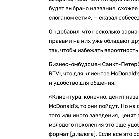
будет выбрано название, схожее
слоганом сети», — сказал собесе
Он добавил, что несколько вариа
правами на них уже обладают др
так, чтобы избежать вероятность
Бизнес-омбудсмен Санкт-Петер
RTVI, что для клиентов McDonald’
и удобство для общения.
«Клиентура, конечно, ценит назв
McDonald’s, то они пойдут. Но н
того или иного заведения, ценят
молодого поколения это еще удоб
формат [диалога]. Если все это с