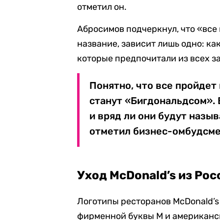
отметил он.
Абросимов подчеркнул, что «все 
название, зависит лишь одно: к
которые предпочитали из всех з
Понятно, что все пройдет
станут «Бигдональдсом». В
и вряд ли они будут назы
отметил бизнес-омбудсме
Уход McDonald’s из Рос
Логотипы ресторанов McDonald’s
фирменной буквы М и американск