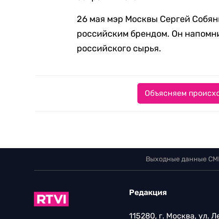
26 мая мэр Москвы Сергей Собя
российским брендом. Он напомнил
российского сырья.
Объясняем происхо
Выходные данные СМ
Редакция
115280, г. Москва, ул. 