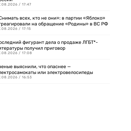
.08.2026 / 17:47
Снимать всех, кто не они»: в партии «Яблоко»
треагировали на обращение «Родины» в ВС РФ
.08.2026 / 17:15
оследний фигурант дела о продаже ЛГБТ*-
итературы получил приговор
.08.2026 / 17:08
ченые выяснили, что опаснее —
лектросамокаты или электровелосипеды
.08.2026 / 16:53