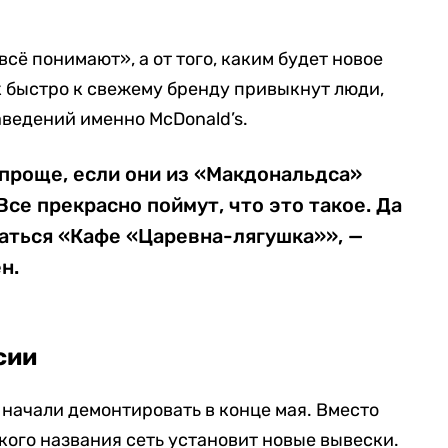
всё понимают», а от того, каким будет новое
ак быстро к свежему бренду привыкнут люди,
аведений именно McDonald’s.
 проще, если они из «Макдональдса»
се прекрасно поймут, что это такое. Да
ваться «Кафе «Царевна-лягушка»», —
н.
сии
 начали демонтировать в конце мая. Вместо
ого названия сеть установит новые вывески.