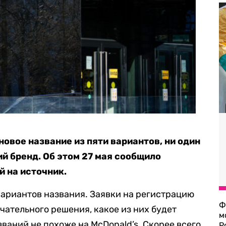
новое название из пяти вариантов, ни один
й бренд. Об этом 27 мая сообщило
й на источник.
ариантов названия. Заявки на регистрацию
Ф
чательного решения, какое из них будет
м
званий не похоже на McDonald’s. Скорее всего
Р