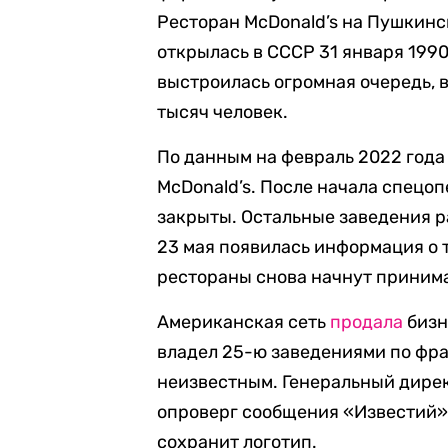
Ресторан McDonald’s на Пушкинск
открылась в СССР 31 января 199
выстроилась огромная очередь, 
тысяч человек.
По данным на февраль 2022 года
McDonald’s. После начала спецо
закрыты. Остальные заведения р
23 мая появилась информация о 
рестораны снова начнут принима
Американская сеть
продала
бизн
владел 25-ю заведениями по фра
неизвестным. Генеральный дирек
опроверг сообщения «Известий» о
сохранит логотип.