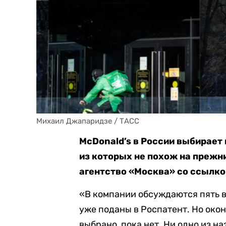
Михаил Джапаридзе / ТАСС
McDonald’s в России выбирает 
из которых не похож на прежни
агентство «Москва» со ссылко
«В компании обсуждаются пять в
уже поданы в Роспатент. Но окон
выбрано, пока нет. Ни одно из на