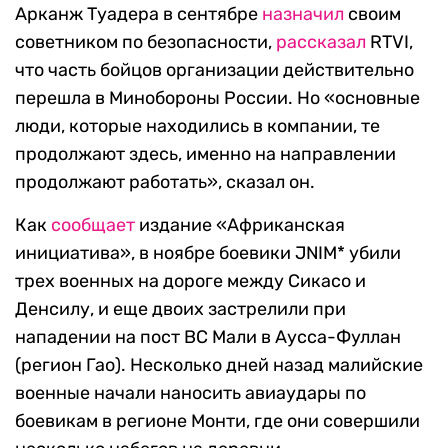
Арканж Туадера в сентябре
назначил
своим
советником по безопасности,
рассказал
RTVI,
что часть бойцов организации действительно
перешла в Минобороны России. Но «основные
люди, которые находились в компании, те
продолжают здесь, именно на направлении
продолжают работать», сказал он.
Как
сообщает
издание «Африканская
инициатива», в ноябре боевики JNIM* убили
трех военных на дороге между Сикасо и
Денсилу, и еще двоих застрелили при
нападении на пост ВС Мали в Аусса-Фуллан
(регион Гао). Несколько дней назад малийские
военные начали наносить авиаудары по
боевикам в регионе Монти, где они совершили