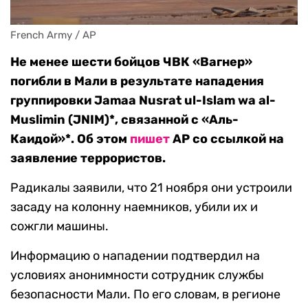
French Army / AP
Не менее шести бойцов ЧВК «Вагнер»
погибли в Мали в результате нападения
группировки Jamaa Nusrat ul-Islam wa al-
Muslimin (JNIM)*, связанной с «Аль-
Каидой»*. Об этом
пишет
AP со ссылкой на
заявление террористов.
Радикалы заявили, что 21 ноября они устроили
засаду на колонну наемников, убили их и
сожгли машины.
Информацию о нападении подтвердил на
условиях анонимности сотрудник службы
безопасности Мали. По его словам, в регионе