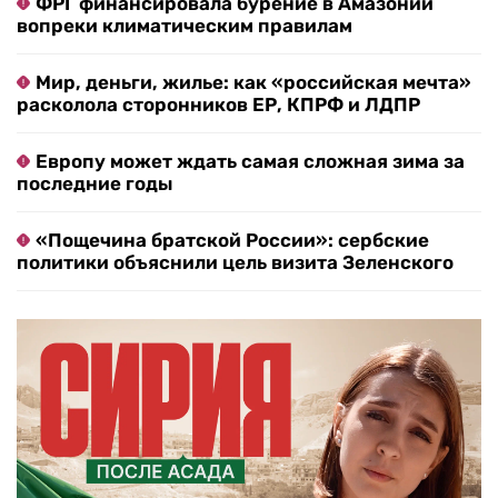
ФРГ финансировала бурение в Амазонии
вопреки климатическим правилам
Мир, деньги, жилье: как «российская мечта»
расколола сторонников ЕР, КПРФ и ЛДПР
Европу может ждать самая сложная зима за
последние годы
«Пощечина братской России»: сербские
политики объяснили цель визита Зеленского