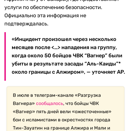
услуги по обеспечению безопасности.
Официально эта информация не
подтверждалась.
«Инцидент произошел через несколько
месяцев после <…> нападения на группу,
когда около 50 бойцов ЧВК “Вагнер” были
убиты в результате засады “Аль-Каиды”*
около границы с Алжиром», — уточняет AP.
В июле в телеграм-канале «Разгрузка
Вагнера»
сообщалось
, что бойцы ЧВК
«Вагнер» пять дней вели «ожесточенные»
бои с исламистами в окрестностях города
Тин-Зауатин на границе Алжира и Мали и