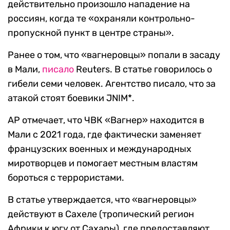
действительно произошло нападение на
россиян, когда те «охраняли контрольно-
пропускной пункт в центре страны».
Ранее о том, что «вагнеровцы» попали в засаду
в Мали,
писало
Reuters. В статье говорилось о
гибели семи человек. Агентство писало, что за
атакой стоят боевики JNIM*.
AP отмечает, что ЧВК «Вагнер» находится в
Мали с 2021 года, где фактически заменяет
французских военных и международных
миротворцев и помогает местным властям
бороться с террористами.
В статье утверждается, что «вагнеровцы»
действуют в Сахеле (тропический регион
Африки к югу от Сахары), где предоставляют