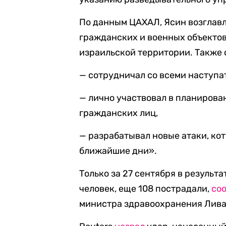
По данным ЦАХАЛ, Ясин возглавл
гражданских и военных объектов
израильской территории. Также 
— сотрудничал со всеми наступ
— лично участвовал в планирова
гражданских лиц,
— разрабатывал новые атаки, ко
ближайшие дни».
Только за 27 сентября в результ
человек, еще 108 пострадали,
со
министра здравоохранения Лива