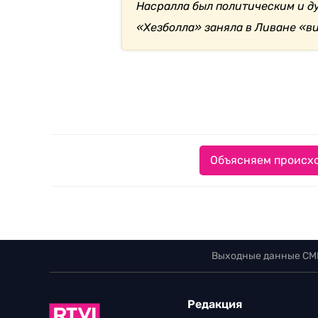
Насралла был политическим и д
«Хезболла» заняла в Ливане «в
Объясняем происхо
Выходные данные СМ
Редакция