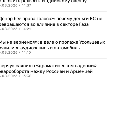
роложить рельсы к Индийскому океану
.08.2026 / 14:37
Донор без права голоса»: почему деньги ЕС не
ревращаются во влияние в секторе Газа
.08.2026 / 14:21
Мы не вернемся»: в деле о пропаже Усольцевых
оявились аудиозапись и автомобиль
.08.2026 / 14:10
верчук заявил о «драматическом падении»
оварооборота между Россией и Арменией
.08.2026 / 13:38