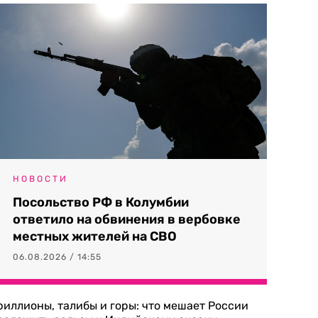
НОВОСТИ
Посольство РФ в Колумбии
ответило на обвинения в вербовке
местных жителей на СВО
06.08.2026 / 14:55
риллионы, талибы и горы: что мешает России