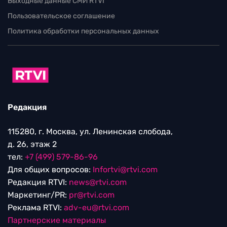
Выходные данные СМИ RTVI
Пользовательское соглашение
Политика обработки персональных данных
Редакция
115280, г. Москва, ул. Ленинская слобода,
д. 26, этаж 2
тел:
+7 (499) 579-86-96
Для общих вопросов:
Infortvi@rtvi.com
Редакция RTVI:
news@rtvi.com
Маркетинг/PR:
pr@rtvi.com
Реклама RTVI:
adv-eu@rtvi.com
Партнерские материалы