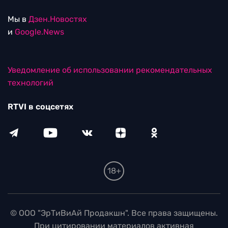
Мы в
Дзен.Новостях
и
Google.News
Уведомление об использовании рекомендательных
технологий
RTVI в соцсетях
18+
© ООО "ЭрТиВиАй Продакшн". Все права защищены.
При цитировании материалов активная