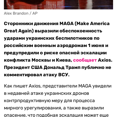
Alex Brandon / AP
Сторонники движения MAGA (Make America
Great Again) выразили обеспокоенность
ударами украинских беспилотников по
российским военным аэродромам 1 июня и
предупредили о риске опасной эскалации
конфликта Москвы и Киева,
сообщает
Axios.
Президент США Дональд Трамп публично не
комментировал атаку ВСУ.
Как пишет Axios, представители MAGA увидели
в недавней атаке украинских дронов
контрпродуктивную меру для процесса
мирного урегулирования, а также выразили
опасение, что подобная эскалация может еще