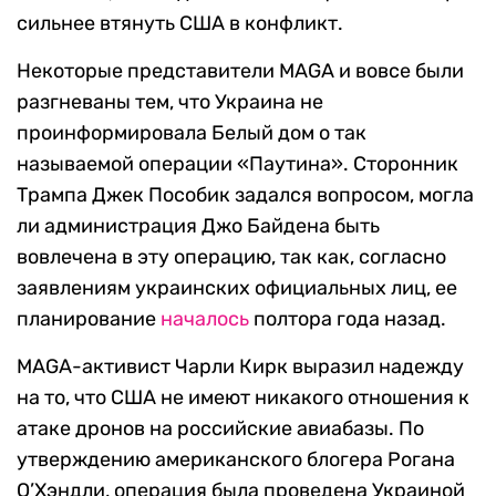
сильнее втянуть США в конфликт.
Некоторые представители MAGA и вовсе были
разгневаны тем, что Украина не
проинформировала Белый дом о так
называемой операции «Паутина». Сторонник
Трампа Джек Пособик задался вопросом, могла
ли администрация Джо Байдена быть
вовлечена в эту операцию, так как, согласно
заявлениям украинских официальных лиц, ее
планирование
началось
полтора года назад.
MAGA-активист Чарли Кирк выразил надежду
на то, что США не имеют никакого отношения к
атаке дронов на российские авиабазы. По
утверждению американского блогера Рогана
О’Хэндли, операция была проведена Украиной