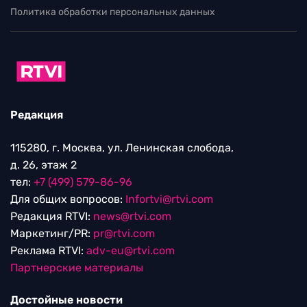
Политика обработки персональных данных
Редакция
115280, г. Москва, ул. Ленинская слобода,
д. 26, этаж 2
тел:
+7 (499) 579-86-96
Для общих вопросов:
Infortvi@rtvi.com
Редакция RTVI:
news@rtvi.com
Маркетинг/PR:
pr@rtvi.com
Реклама RTVI:
adv-eu@rtvi.com
Партнерские материалы
Достойные новости