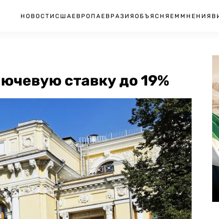
НОВОСТИ
США
ЕВРОПА
ЕВРАЗИЯ
ОБЪЯСНЯЕМ
МНЕНИЯ
В
лючевую ставку до 19%