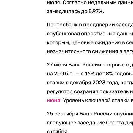
июля. Согласно недельным данны
замедлилась до 8,97%.
Центробанк в преддверии заседа
опубликовал оперативные данны
которым, ценовые ожидания в се
незначительного снижения в авг
27 июля Банк России впервые с 
на 200 б.п. — с 16% до 18% годо
ставки с декабря 2023 года, ког
регулятор сохранял показатель 
июня
. Уровень ключевой ставки 
25 сентября Банк России опубли
следующее заседание Совета ди
октября.