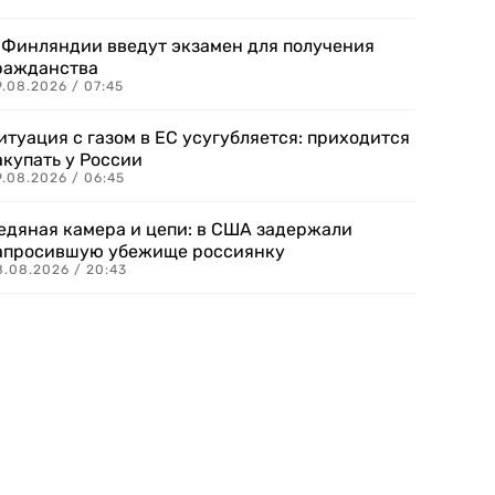
 Финляндии введут экзамен для получения
ражданства
.08.2026 / 07:45
итуация с газом в ЕС усугубляется: приходится
акупать у России
9.08.2026 / 06:45
едяная камера и цепи: в США задержали
апросившую убежище россиянку
8.08.2026 / 20:43