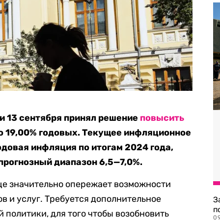
и 13 сентября принял решение
повысить
до 19,00% годовых. Текущее инфляционное
одовая инфляция по итогам 2024 года,
прогнозный диапазон 6,5—7,0%.
ще значительно опережает возможности
 и услуг. Требуется дополнительное
З
п
политики, для того чтобы возобновить
0