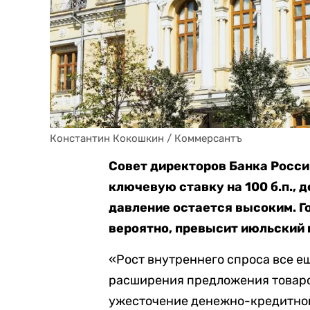
Константин Кокошкин / Коммерсантъ
Совет директоров Банка Росси
ключевую ставку на 100 б.п., 
давление остается высоким. Г
вероятно, превысит июльский 
«Рост внутреннего спроса все е
расширения предложения товаров
ужесточение денежно-кредитной 