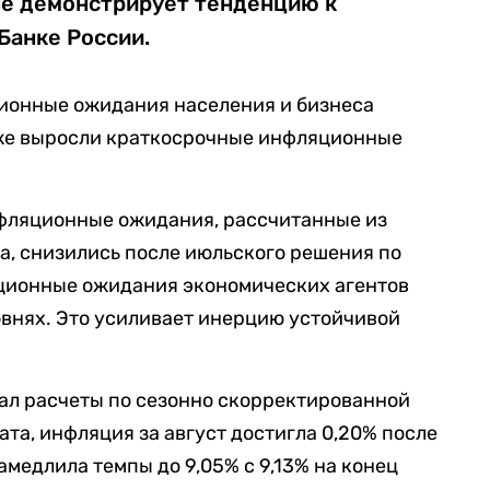
не демонстрирует тенденцию к
Банке России.
ионные ожидания населения и бизнеса
же выросли краткосрочные инфляционные
нфляционные ожидания, рассчитанные из
, снизились после июльского решения по
яционные ожидания экономических агентов
внях. Это усиливает инерцию устойчивой
ал расчеты по сезонно скорректированной
та, инфляция за август достигла 0,20% после
замедлила темпы до 9,05% с 9,13% на конец