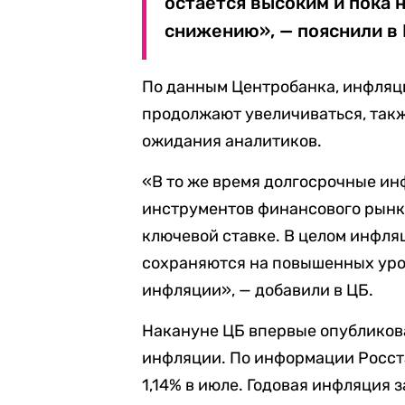
остается высоким и пока 
снижению», — пояснили в 
По данным Центробанка, инфляц
продолжают увеличиваться, так
ожидания аналитиков.
«В то же время долгосрочные и
инструментов финансового рынка
ключевой ставке. В целом инфл
сохраняются на повышенных уро
инфляции», — добавили в ЦБ.
Накануне ЦБ впервые опубликов
инфляции. По информации Росста
1,14% в июле. Годовая инфляция 