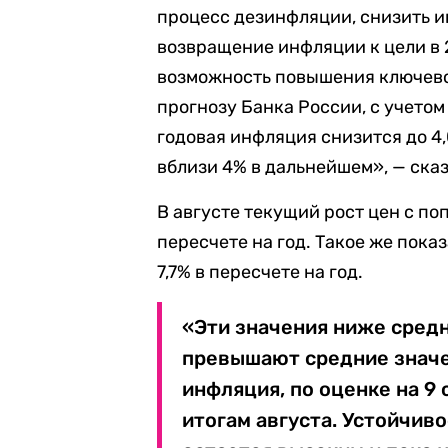
процесс дезинфляции, снизить 
возвращение инфляции к цели в 
возможность повышения ключево
прогнозу Банка России, с учет
годовая инфляция снизится до 4,
вблизи 4% в дальнейшем», — сказ
В августе текущий рост цен с по
пересчете на год. Такое же пока
7,7% в пересчете на год.
«Эти значения ниже средни
превышают средние значен
инфляция, по оценке на 9 
итогам августа. Устойчив