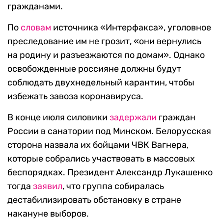
гражданами.
По
словам
источника «Интерфакса», уголовное
преследование им не грозит, «они вернулись
на родину и разъезжаются по домам». Однако
освобожденные россияне должны будут
соблюдать двухнедельный карантин, чтобы
избежать завоза коронавируса.
В конце июля силовики
задержали
граждан
России в санатории под Минском. Белорусская
сторона назвала их бойцами ЧВК Вагнера,
которые собрались участвовать в массовых
беспорядках. Президент Александр Лукашенко
тогда
заявил
, что группа собиралась
дестабилизировать обстановку в стране
накануне выборов.