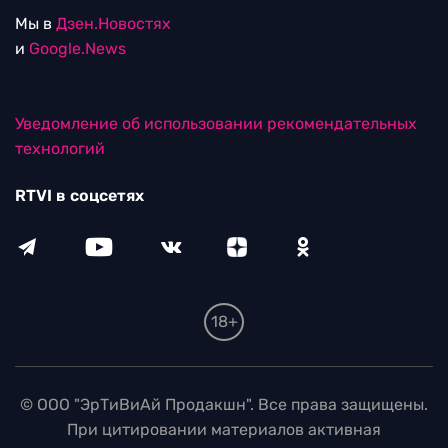
Мы в
Дзен.Новостях
и
Google.News
Уведомление об использовании рекомендательных
технологий
RTVI в соцсетях
18+
© ООО "ЭрТиВиАй Продакшн". Все права защищены.
При цитировании материалов активная