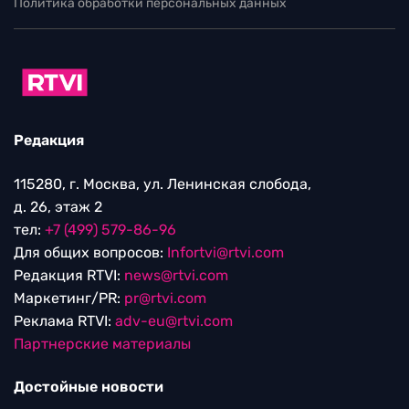
Политика обработки персональных данных
Редакция
115280, г. Москва, ул. Ленинская слобода,
д. 26, этаж 2
тел:
+7 (499) 579-86-96
Для общих вопросов:
Infortvi@rtvi.com
Редакция RTVI:
news@rtvi.com
Маркетинг/PR:
pr@rtvi.com
Реклама RTVI:
adv-eu@rtvi.com
Партнерские материалы
Достойные новости