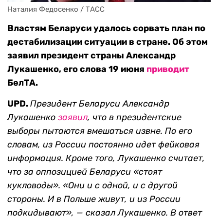
Наталия Федосенко / ТАСС
Властям Беларуси удалось сорвать план по
дестабилизации ситуации в стране. Об этом
заявил президент страны Александр
Лукашенко, его слова 19 июня
приводит
БелТА.
UPD.
Президент Беларуси Александр
Лукашенко
заявил
, что в президентские
выборы пытаются вмешаться извне. По его
словам, из России постоянно идет фейковая
информация. Кроме того, Лукашенко считает,
что за оппозицией Беларуси «стоят
кукловоды». «Они и с одной, и с другой
стороны. И в Польше живут, и из России
подкидывают», — сказал Лукашенко. В ответ