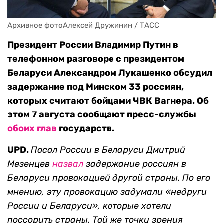
Архивное фотоАлексей Дружинин / ТАСС
Президент России Владимир Путин в
телефонном разговоре с президентом
Беларуси Александром Лукашенко обсудил
задержание под Минском 33 россиян,
которых считают бойцами ЧВК Вагнера. Об
этом 7 августа сообщают пресс-службы
обоих
глав
государств.
UPD.
Посол России в Беларуси Дмитрий
Мезенцев
назвал
задержание россиян в
Беларуси провокацией другой страны. По его
мнению, эту провокацию задумали «недруги
России и Беларуси», которые хотели
поссорить страны. Той же точки зрения