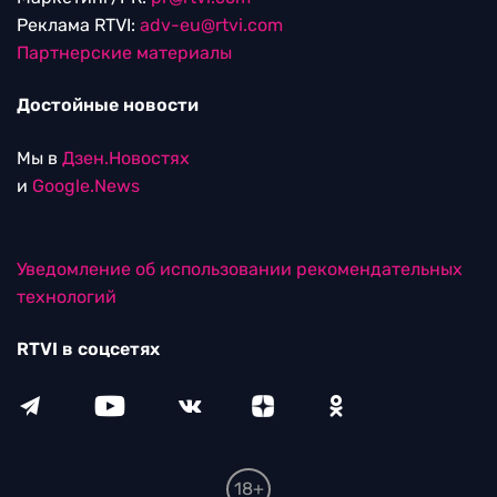
Реклама RTVI:
adv-eu@rtvi.com
Партнерские материалы
Достойные новости
Мы в
Дзен.Новостях
и
Google.News
Уведомление об использовании рекомендательных
технологий
RTVI в соцсетях
18+