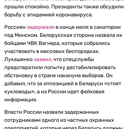
прошли спокойно. Президенты также обсудили
борьбу с эпидемией коронавируса.
Россиян
задержали
в конце июля в санатории
под Минском. Белорусская сторона назвала их
бойцами ЧВК Вагнера, которые собрались
участвовать в массовых беспорядках.
Лукашенко
заявил
, что спецслужбы
предотвратили попытку дестабилизировать
обстановку в стране накануне выборов. Он
добавил, что за оппозицией в Беларуси «стоят
кукловоды», а из России идет фейковая
информация.
Власти России назвали задержанных
сотрудниками одного из частных охранных
предприятий, которые через Беларусь должны