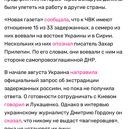
были улететь на работу в другие страны.
«Новая газета»
сообщала
, что к ЧВК имеют
отношение 15 из 33 задержанных, а семеро из
них воевали на востоке Украины и в Сирии.
Нескольких из них
опознал
писатель Захар
Прилепин. По его словам, они воевали с ним на
стороне самопровозглашенной ДНР.
В начале августа Украина
направила
официальный запрос об экстрадиции
задержанных россиян, но пока не получила
ответа. О готовности сотрудничать с Киевом
говорил
и Лукашенко. Однако в интервью
украинскому журналисту Дмитрию Гордону он
сказал
, что никому не выдаст «вагнеровцев»,
пока не установят их вину.