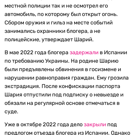
местной полиции так и не осмотрел его
автомобиль, по которому был открыт огонь.
Сбором оружия и гильз на месте событий
занимались охранники блогера, а не
полицейские, утверждает Шарий.
В мае 2022 года блогера
задержали
в Испании
по требованию Украины. На родине Шарию
были предъявлены обвинения в госизмене и
нарушении равноправия граждан. Ему грозила
экстрадиция. После конфискации паспорта
Шария отпустили под подписку о невыезде и
обязали на регулярной основе отмечаться в
суде.
Уже в октябре 2022 года дело
закрыли
под
предлогом отъезда блогера из Испании. Однако