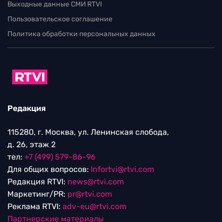
Выходные данные СМИ RTVI
Пользовательское соглашение
Политика обработки персональных данных
Редакция
115280, г. Москва, ул. Ленинская слобода,
д. 26, этаж 2
тел:
+7 (499) 579-86-96
Для общих вопросов:
Infortvi@rtvi.com
Редакция RTVI:
news@rtvi.com
Маркетинг/PR:
pr@rtvi.com
Реклама RTVI:
adv-eu@rtvi.com
Партнерские материалы