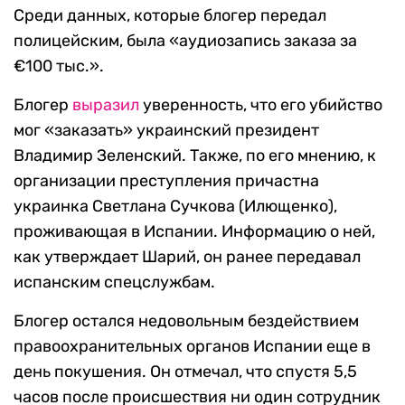
Среди данных, которые блогер передал
полицейским, была «аудиозапись заказа за
€100 тыс.».
Блогер
выразил
уверенность, что его убийство
мог «заказать» украинский президент
Владимир Зеленский. Также, по его мнению, к
организации преступления причастна
украинка Светлана Сучкова (Илющенко),
проживающая в Испании. Информацию о ней,
как утверждает Шарий, он ранее передавал
испанским спецслужбам.
Блогер остался недовольным бездействием
правоохранительных органов Испании еще в
день покушения. Он отмечал, что спустя 5,5
часов после происшествия ни один сотрудник