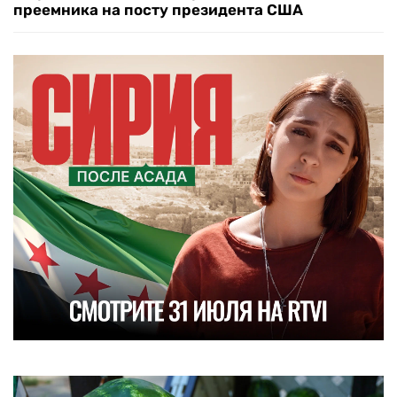
преемника на посту президента США