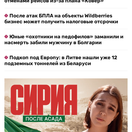
отменами рейсов из-за плана «Ковер»
После атак БПЛА на объекты Wildberries
бизнес может получить налоговые отсрочки
Юные «охотники на педофилов» заманили и
насмерть забили мужчину в Болгарии
Подкоп под Европу: в Литве нашли уже 12
подземных тоннелей из Беларуси