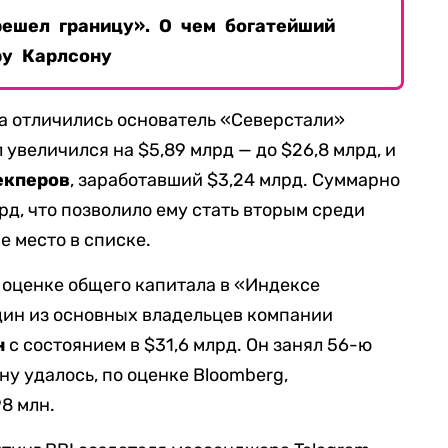
решел границу». О чем богатейший
у Карлсону
а отличились основатель «Северстали»
л увеличился на $5,89 млрд — до $26,8 млрд, и
екперов
, заработавший $3,24 млрд. Суммарно
лрд, что позволило ему стать вторым среди
е место в списке.
 оценке общего капитала в «Индексе
ин из основных владельцев компании
н
с состоянием в $31,6 млрд. Он занял 56-ю
ну удалось, по оценке Bloomberg,
8 млн.