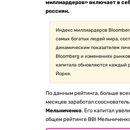
миллиардеров» включает в себ
россиян
.
Индекс миллиардеров Bloomberg
самых богатых людей мира, сост
динамическим показателем личн
Bloomberg и изменениях рынков
капитала обновляются каждый р
Йорке.
По данным рейтинга, больше все
месяцев заработал соосновател
Мельниченко
. Его капитал увел
общем рейтинге BBI Мельниченко