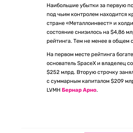
Наибольшие убытки за первую по
под чьим контролем находится 
стране «Металлоинвест» и холд
состояние снизилось на $4,86 мл
рейтинга. Тем не менее в общем 
На первом месте рейтинга богат
основатель SpaceX и владелец с
$252 млрд. Вторую строчку зан
с суммарным капиталом $209 млр
LVMH
Бернар Арно
.