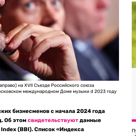
право) на XVII Съезде Российского союза
сковском международном Доме музыки d 2023 году
ких бизнесменов с начала 2024 года
д. Об этом
свидетельствуют
данные
s Index (BBI). Список «Индекса
П