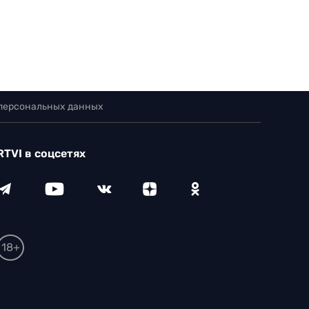
 персональных данных
RTVI в соцсетях
18+