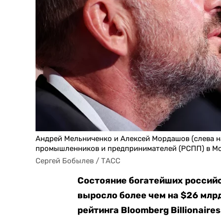
Андрей Мельниченко и Алексей Мордашов (слева на
промышленников и предпринимателей (РСПП) в Мо
Сергей Бобылев / ТАСС
Состояние богатейших российс
выросло более чем на $26 млр
рейтинга Bloomberg Billionaire