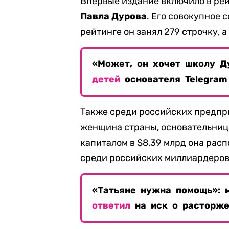
Впервые издание включило в рей
Павла Дурова
. Его совокупное 
рейтинге он занял 279 строчку, 
«Может, он хочет школу Д
детей
основателя Telegram
Также среди российских предпр
женщина страны, основательница
капиталом в $8,39 млрд она расп
среди российских миллиардеров
«Татьяне нужна помощь»: м
ответил
на иск о расторже