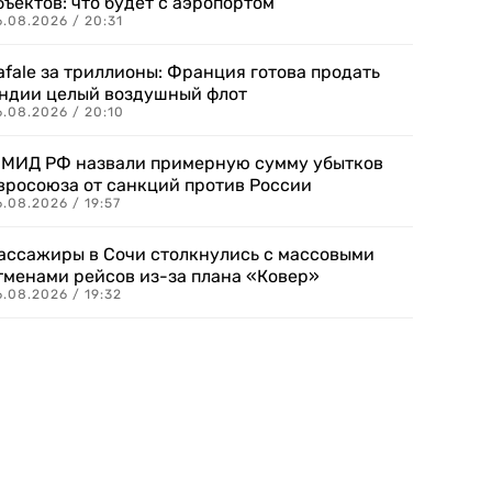
бъектов: что будет с аэропортом
.08.2026 / 20:31
afale за триллионы: Франция готова продать
ндии целый воздушный флот
6.08.2026 / 20:10
 МИД РФ назвали примерную сумму убытков
вросоюза от санкций против России
.08.2026 / 19:57
ассажиры в Сочи столкнулись с массовыми
тменами рейсов из-за плана «Ковер»
.08.2026 / 19:32