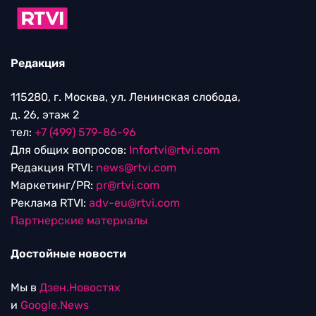
Редакция
115280, г. Москва, ул. Ленинская слобода,
д. 26, этаж 2
тел:
+7 (499) 579-86-96
Для общих вопросов:
Infortvi@rtvi.com
Редакция RTVI:
news@rtvi.com
Маркетинг/PR:
pr@rtvi.com
Реклама RTVI:
adv-eu@rtvi.com
Партнерские материалы
Достойные новости
Мы в
Дзен.Новостях
и
Google.News