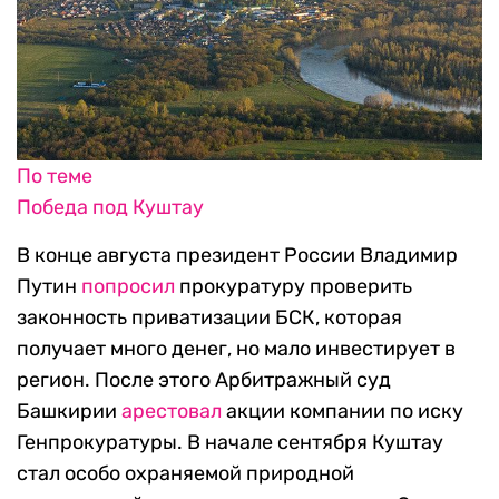
По теме
Победа под Куштау
В конце августа президент России Владимир
Путин
попросил
прокуратуру проверить
законность приватизации БСК, которая
получает много денег, но мало инвестирует в
регион. После этого Арбитражный суд
Башкирии
арестовал
акции компании по иску
Генпрокуратуры. В начале сентября Куштау
стал особо охраняемой природной