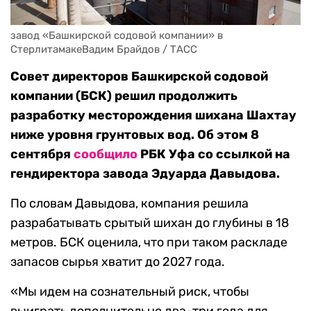
завод «Башкирской содовой компании» в 
СтерлитамакеВадим Брайдов / ТАСС
Совет директоров Башкирской содовой
компании (БСК) решил продолжить
разработку месторождения шихана Шахтау
ниже уровня грунтовых вод. Об этом 8
сентября
сообщило
РБК Уфа со ссылкой на
гендиректора завода Эдуарда Давыдова.
По словам Давыдова, компания решила
разрабатывать срытый шихан до глубины в 18
метров. БСК оценила, что при таком раскладе
запасов сырья хватит до 2027 года.
«Мы идем на сознательный риск, чтобы