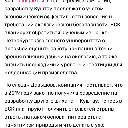
Как
сообщается
в пресс-релизе компании,
разработку Куштау продолжат с учетом
экономической эффективности освоения и
требований экологической безопасности. БСК
планирует обратиться к ученым из Санкт-
Петербургского горного университета с
просьбой оценить работу компании с точки
зрения влияния добычи на экологию, а также
оценить необходимый уровень инвестиций для
модернизации производства.
По словам Давыдова, компания настаивает, что
в 2019 году законно получила разрешение на
разработку другого шихана — Куштау. Теперь в
БСК планируют получить от властей страны
ответы, на каком основании гора стала
памятником природы и что делать с уже