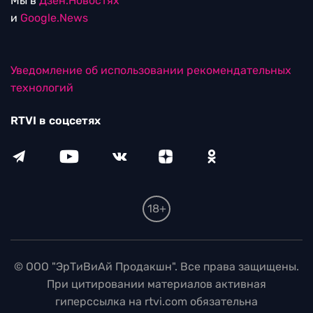
Мы в
Дзен.Новостях
и
Google.News
Уведомление об использовании рекомендательных
технологий
RTVI в соцсетях
18+
© ООО "ЭрТиВиАй Продакшн". Все права защищены.
При цитировании материалов активная
гиперссылка на rtvi.com обязательна