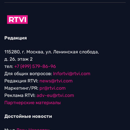
Редакция
115280, г. Москва, ул. Ленинская слобода,
д. 26, этаж 2
тел:
+7 (499) 579-86-96
Для общих вопросов:
Infortvi@rtvi.com
Редакция RTVI:
news@rtvi.com
Маркетинг/PR:
pr@rtvi.com
Реклама RTVI:
adv-eu@rtvi.com
Партнерские материалы
Достойные новости