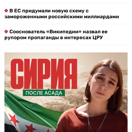
В ЕС придумали новую схему с
замороженными российскими миллиардами
Сооснователь «Википедии» назвал ее
рупором пропаганды в интересах ЦРУ