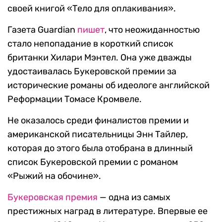
своей книгой «Тело для оплакивания».
Газета Guardian
пишет
, что неожиданностью
стало непопадание в короткий список
британки Хилари Мэнтел. Она уже дважды
удостаивалась Букеровской премии за
исторические романы об идеологе английской
Реформации Томасе Кромвеле.
Не оказалось среди финалистов премии и
американской писательницы Энн Тайлер,
которая до этого была отобрана в длинный
список Букеровской премии с романом
«Рыжий на обочине».
Букеровская премия
— одна из самых
престижных наград в литературе. Впервые ее