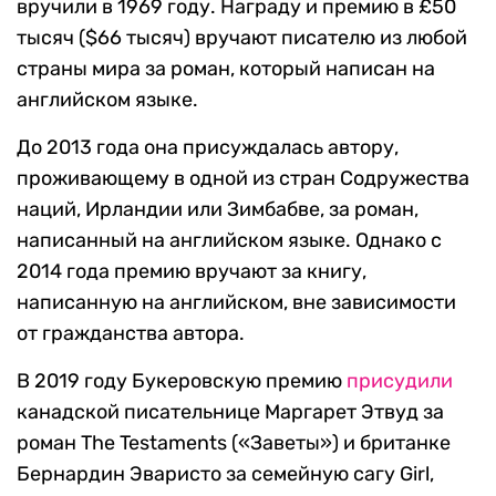
вручили в 1969 году. Награду и премию в £50
тысяч ($66 тысяч) вручают писателю из любой
страны мира за роман, который написан на
английском языке.
До 2013 года она присуждалась автору,
проживающему в одной из стран Содружества
наций, Ирландии или Зимбабве, за роман,
написанный на английском языке. Однако с
2014 года премию вручают за книгу,
написанную на английском, вне зависимости
от гражданства автора.
В 2019 году Букеровскую премию
присудили
канадской писательнице Маргарет Этвуд за
роман The Testaments («Заветы») и британке
Бернардин Эваристо за семейную сагу Girl,