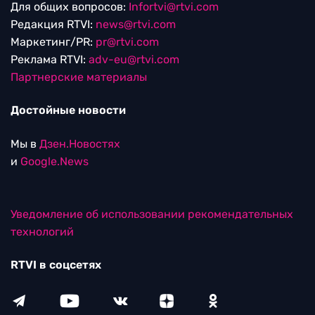
Для общих вопросов:
Infortvi@rtvi.com
Редакция RTVI:
news@rtvi.com
Маркетинг/PR:
pr@rtvi.com
Реклама RTVI:
adv-eu@rtvi.com
Партнерские материалы
Достойные новости
Мы в
Дзен.Новостях
и
Google.News
Уведомление об использовании рекомендательных
технологий
RTVI в соцсетях