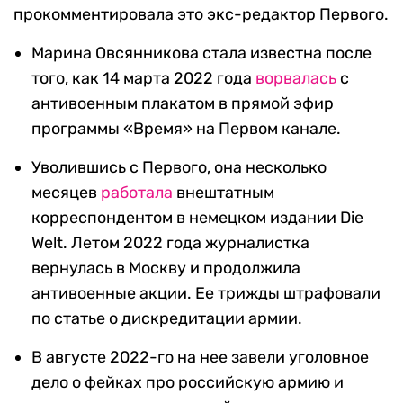
прокомментировала это экс-редактор Первого.
Марина Овсянникова стала известна после
того, как 14 марта 2022 года
ворвалась
с
антивоенным плакатом в прямой эфир
программы «Время» на Первом канале.
Уволившись с Первого, она несколько
месяцев
работала
внештатным
корреспондентом в немецком издании Die
Welt. Летом 2022 года журналистка
вернулась в Москву и продолжила
антивоенные акции. Ее трижды штрафовали
по статье о дискредитации армии.
В августе 2022-го на нее завели уголовное
дело о фейках про российскую армию и