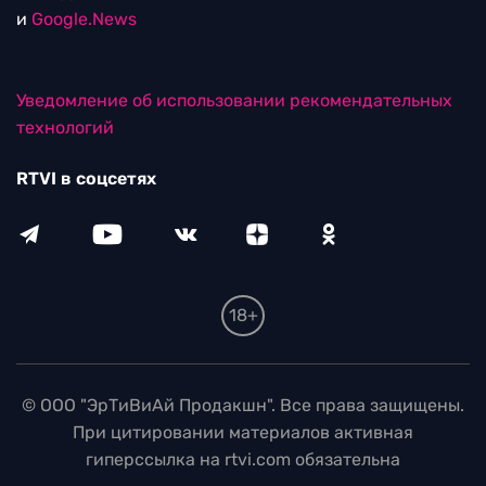
и
Google.News
Уведомление об использовании рекомендательных
технологий
RTVI в соцсетях
18+
© ООО "ЭрТиВиАй Продакшн". Все права защищены.
При цитировании материалов активная
гиперссылка на rtvi.com обязательна