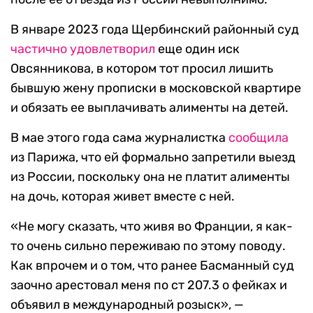
В январе 2023 года Щербинский районный суд
частично удовлетворил
еще один иск
Овсянникова, в котором тот просил лишить
бывшую жену прописки в московской квартире
и обязать ее выплачивать алименты на детей.
В мае этого года сама журналистка
сообщила
из Парижа, что ей формально запретили выезд
из России, поскольку она не платит алименты
на дочь, которая живет вместе с ней.
«Не могу сказать, что живя во Франции, я как-
то очень сильно переживаю по этому поводу.
Как впрочем и о том, что ранее Басманный суд
заочно арестовал меня по ст 207.3 о фейках и
объявил в международный розыск», —