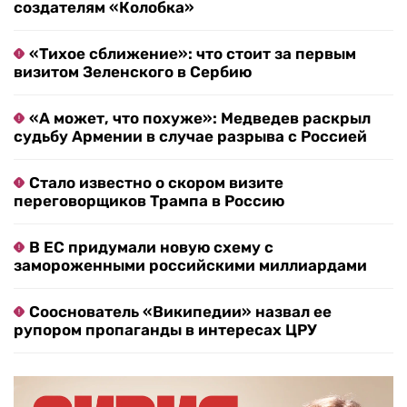
создателям «Колобка»
«Тихое сближение»: что стоит за первым
визитом Зеленского в Сербию
«А может, что похуже»: Медведев раскрыл
судьбу Армении в случае разрыва с Россией
Стало известно о скором визите
переговорщиков Трампа в Россию
В ЕС придумали новую схему с
замороженными российскими миллиардами
Сооснователь «Википедии» назвал ее
рупором пропаганды в интересах ЦРУ