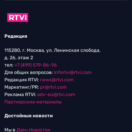
Редакция
115280, г. Москва, ул. Ленинская слобода,
д. 26, этаж 2
тел:
+7 (499) 579-86-96
Для общих вопросов:
Infortvi@rtvi.com
Редакция RTVI:
news@rtvi.com
Маркетинг/PR:
pr@rtvi.com
Реклама RTVI:
adv-eu@rtvi.com
Партнерские материалы
Достойные новости
Мы в
Дзен.Новостях