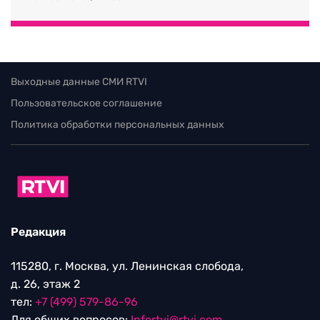
Выходные данные СМИ RTVI
Пользовательское соглашение
Политика обработки персональных данных
Редакция
115280, г. Москва, ул. Ленинская слобода,
д. 26, этаж 2
тел:
+7 (499) 579-86-96
Для общих вопросов:
Infortvi@rtvi.com