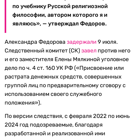
по учебнику Русской религиозной
философии, автором которого я и
являюсь», — утверждал Федоров.
Александра Федорова
задержали
9 июля.
Следственный комитет (СК)
завел
против него
и его заместителя Елены Мялкиной уголовное
дело по ч. 4 ст. 160 УК РФ («Присвоение или
растрата денежных средств, совершенных
группой лиц по предварительному сговору с
использованием своего служебного
положения»).
По версии следствия, с февраля 2022 по июнь
2024 год подозреваемые, благодаря
разработанной и реализованной ими