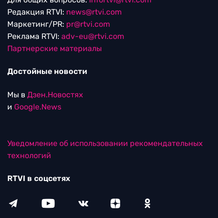
Редакция RTVI:
news@rtvi.com
Маркетинг/PR:
pr@rtvi.com
Реклама RTVI:
adv-eu@rtvi.com
Партнерские материалы
Достойные новости
Мы в
Дзен.Новостях
и
Google.News
Уведомление об использовании рекомендательных
технологий
RTVI в соцсетях